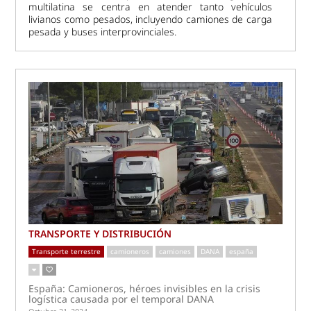
multilatina se centra en atender tanto vehículos
livianos como pesados, incluyendo camiones de carga
pesada y buses interprovinciales.
TRANSPORTE Y DISTRIBUCIÓN
Transporte terrestre
camioneros
camiones
DANA
españa
España: Camioneros, héroes invisibles en la crisis
logística causada por el temporal DANA