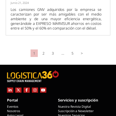
Junio 21, 2024
Los camiones GNV adquiridos por la empresa se
caracterizan por ser más amigables con el medio
ambiente y de una mayor eficiencia energética,
generándole a EXPRESO MARVISUR ahorros en costos
entre el 50% y el 60% en comparación con el diésel.
1
2
3
…
5
>
Portal
Servicios y suscripción
Eventos
Nuestra Revista Digital
Nosotros
Suscripción a Newsletter
Aviso Legal
Nuestros Servicios