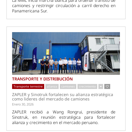
La MML inicia marcha blanca para ordenar tránsito de
camiones y restringir circulación a carril derecho en
Panamericana Sur.
TRANSPORTE Y DISTRIBUCIÓN
Transporte terrestre
alianza
camiones
crecimiento
ZAPLER y Sinotruk fortalecen su alianza estratégica
como lideres del mercado de camiones
Enero 30, 2026
ZAPLER recibió a Wang Rongrui, presidente de
Sinotruk, en reunión estratégica para fortalecer
alianza y crecimiento en el mercado peruano.