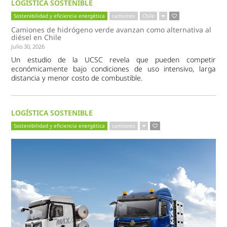
LOGÍSTICA SOSTENIBLE
Sostenibilidad y eficiencia energética
camiones
Chile
Camiones de hidrógeno verde avanzan como alternativa al
diésel en Chile
Julio 30, 2026
Un estudio de la UCSC revela que pueden competir
económicamente bajo condiciones de uso intensivo, larga
distancia y menor costo de combustible.
LOGÍSTICA SOSTENIBLE
Sostenibilidad y eficiencia energética
camiones