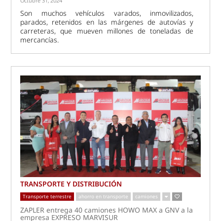
Octubre 31, 2024
Son muchos vehículos varados, inmovilizados,
parados, retenidos en las márgenes de autovías y
carreteras, que mueven millones de toneladas de
mercancías.
TRANSPORTE Y DISTRIBUCIÓN
Transporte terrestre
ahorro en transporte
camiones
ZAPLER entrega 40 camiones HOWO MAX a GNV a la
empresa EXPRESO MARVISUR