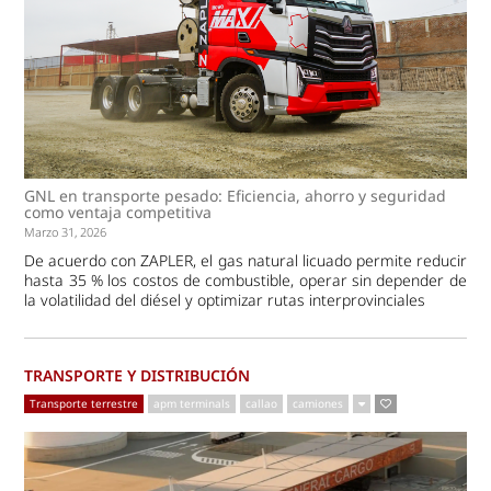
GNL en transporte pesado: Eficiencia, ahorro y seguridad
como ventaja competitiva
Marzo 31, 2026
De acuerdo con ZAPLER, el gas natural licuado permite reducir
hasta 35 % los costos de combustible, operar sin depender de
la volatilidad del diésel y optimizar rutas interprovinciales
TRANSPORTE Y DISTRIBUCIÓN
Transporte terrestre
apm terminals
callao
camiones