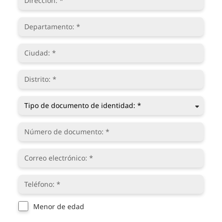
Por favor, deja este campo vacío.
Menor de edad