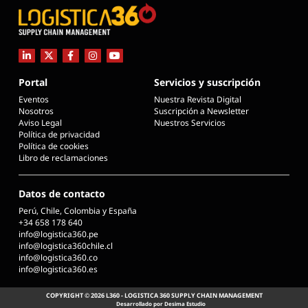
Portal
Servicios y suscripción
Eventos
Nuestra Revista Digital
Nosotros
Suscripción a Newsletter
Aviso Legal
Nuestros Servicios
Política de privacidad
Política de cookies
Libro de reclamaciones
Datos de contacto
Perú, Chile, Colombia y España
+34 658 178 640
info@logistica360.pe
info@logistica360chile.cl
info@logistica360.co
info@logistica360.es
COPYRIGHT © 2026 L360 - LOGISTICA 360 SUPPLY CHAIN MANAGEMENT
Desarrollado por Desima Estudio