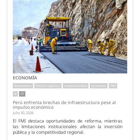
ECONOMÍA
Inversiones
brecha logística
competitividad
economía
FMI
Perú enfrenta brechas de infraestructura pese al
impulso económico
Julio 30, 2026
El FMI destaca oportunidades de reforma, mientras
las limitaciones institucionales afectan la inversión
pública y la competitividad regional.