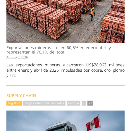
Exportaciones mineras crecen 60,6% en enero-abril y
representan el 76,1% del total
Agosto 5, 2026
Las exportaciones mineras alcanzaron US$28.962 millones
entre enero y abril de 2026, impulsadas por cobre, oro, plomo
y zinc.
SUPPLY CHAIN
Logística
cargas sobredimensionadas
energía