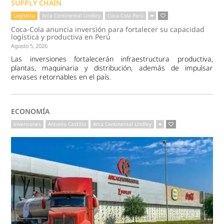
SUPPLY CHAIN
Logística
Arca Continental Lindley
Coca-Cola Perú
Coca-Cola anuncia inversión para fortalecer su capacidad
logística y productiva en Perú
Agosto 5, 2026
Las inversiones fortalecerán infraestructura productiva,
plantas, maquinaria y distribución, además de impulsar
envases retornables en el país.
ECONOMÍA
Inversiones
Antonio Castillo
Arca Continental Lindley