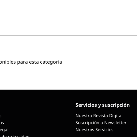
onibles para esta categoria
l
Servicios y suscripción
s
Nuestra Revista Digital
os
Suscripción a Newsletter
Legal
Nuestros Servicios
a de privacidad