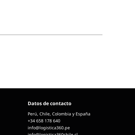
Datos de contacto
Perú, Chile, Colombia y España
+34 658 178 640
info@logistica360.pe
info@logistica360chile.cl