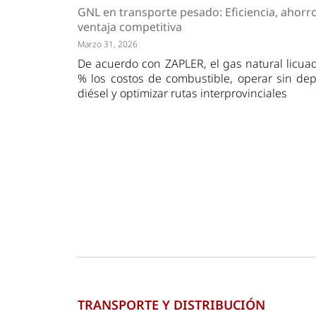
Tendencias
Actuali
GNL en transporte pesado: Eficiencia, ahor
Estrategias
Minería
ventaja competitiva
Marzo 31, 2026
De acuerdo con ZAPLER, el gas natural licua
% los costos de combustible, operar sin dep
diésel y optimizar rutas interprovinciales
TRANSPORTE Y DISTRIBUCIÓN