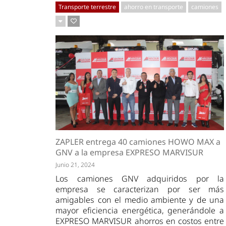
Transporte terrestre
ahorro en transporte
camiones
ZAPLER entrega 40 camiones HOWO MAX a
GNV a la empresa EXPRESO MARVISUR
Junio 21, 2024
Los camiones GNV adquiridos por la
empresa se caracterizan por ser más
amigables con el medio ambiente y de una
mayor eficiencia energética, generándole a
EXPRESO MARVISUR ahorros en costos entre