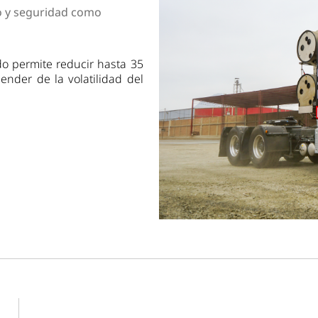
dad
ro y seguridad como
do permite reducir hasta 35
ender de la volatilidad del