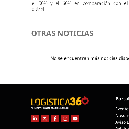
el 50% y el 60% en comparación con el
diésel.
OTRAS NOTICIAS
No se encuentran más noticias disp
Porta
Evento
Nosotr
Aviso 
Polític