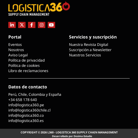
Portal
Servicios y suscripción
Eventos
Nuestra Revista Digital
Nosotros
Suscripción a Newsletter
Aviso Legal
Nuestros Servicios
Política de privacidad
Política de cookies
Libro de reclamaciones
Datos de contacto
Perú, Chile, Colombia y España
+34 658 178 640
info@logistica360.pe
info@logistica360chile.cl
info@logistica360.co
info@logistica360.es
COPYRIGHT © 2026 L360 - LOGISTICA 360 SUPPLY CHAIN MANAGEMENT
Desarrollado por Desima Estudio