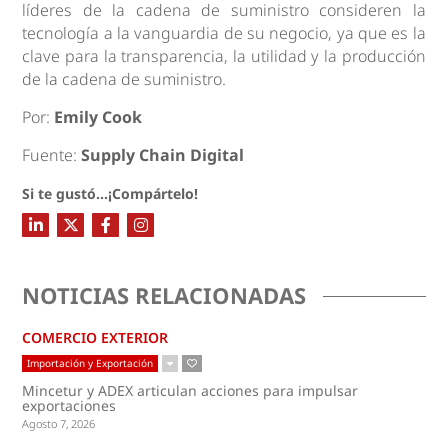
líderes de la cadena de suministro consideren la
tecnología a la vanguardia de su negocio, ya que es la
clave para la transparencia, la utilidad y la producción
de la cadena de suministro.
Por:
Emily Cook
Fuente:
Supply Chain Digital
Si te gustó...¡Compártelo!
NOTICIAS RELACIONADAS
COMERCIO EXTERIOR
Importación y Exportación
Mincetur y ADEX articulan acciones para impulsar
exportaciones
Agosto 7, 2026