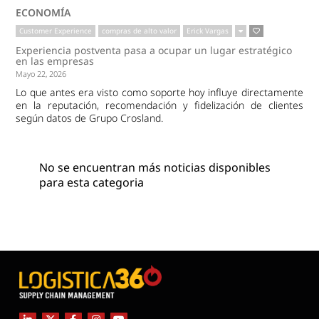
ECONOMÍA
Customer Experience
compras de alto valor
Erick Vargas
Experiencia postventa pasa a ocupar un lugar estratégico
en las empresas
Mayo 22, 2026
Lo que antes era visto como soporte hoy influye directamente
en la reputación, recomendación y fidelización de clientes
según datos de Grupo Crosland.
No se encuentran más noticias disponibles
para esta categoria