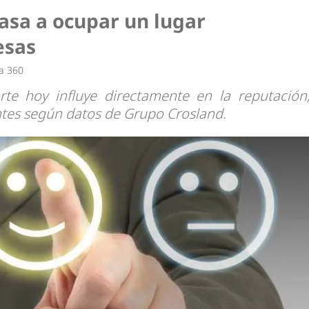
asa a ocupar un lugar
esas
a 360
te hoy influye directamente en la reputación
ntes según datos de Grupo Crosland.