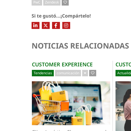
PwC
Zendesk
Si te gustó...¡Compártelo!
NOTICIAS RELACIONADAS
CUSTOMER EXPERIENCE
CUST
Tendencias
comunicación
Actuali