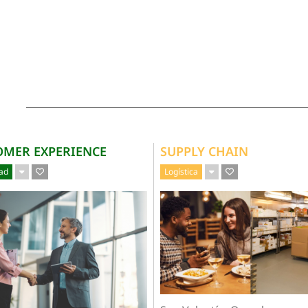
OMER EXPERIENCE
SUPPLY CHAIN
dad
Logística