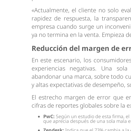
«Actualmente, el cliente no solo eva
rapidez de respuesta, la transpare
empresa cuando surge un inconveni
ya no termina en la venta. Empieza de
Reducción del margen de err
En este escenario, los consumidore
experiencias negativas. Una sola
abandonar una marca, sobre todo cu
y altas expectativas de desempeño, 
El estrecho margen de error que en
cifras de reportes globales sobre la e
PwC:
Según un estudio de esta firma, e
que aprecia después de una sola mala e
Zendesk:
Indica que el 73% cambia a la 