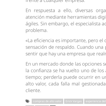
frente a cualquier empresa.
En respuesta a ello, diversas org
atención mediante herramientas digi
ágiles. Sin embargo, el especialista a
problema.
«La eficiencia es importante, pero el 
sensación de respaldo. Cuando una p
sentir que hay una empresa que real
En un mercado donde las opciones se 
la confianza se ha vuelto uno de los
tiempo; perderla puede ocurrir en un
alto valor, cada falla mal gestiona
cliente.
compras de alto valor
Erick Vargas
experiencia del