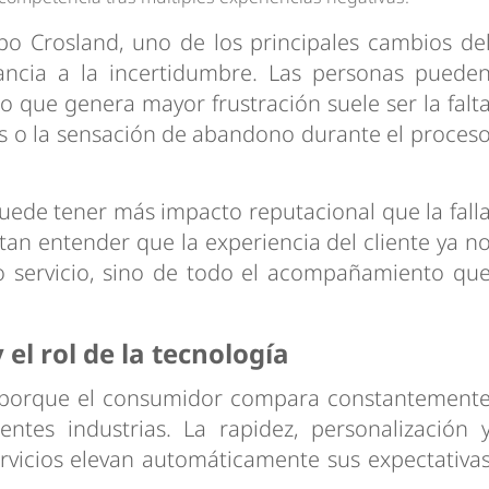
po Crosland, uno de los principales cambios de
ancia a la incertidumbre. Las personas puede
o que genera mayor frustración suele ser la falt
as o la sensación de abandono durante el proces
ede tener más impacto reputacional que la fall
tan entender que la experiencia del cliente ya n
 servicio, sino de todo el acompañamiento qu
el rol de la tecnología
o porque el consumidor compara constantement
entes industrias. La rapidez, personalización 
ervicios elevan automáticamente sus expectativa