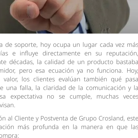
a de soporte, hoy ocupa un lugar cada vez má
ías e influye directamente en su reputación
nte décadas, la calidad de un producto bastab
midor, pero esa ecuación ya no funciona. Hoy
valor, los clientes evalúan también qué pas
e una falla, la claridad de la comunicación y l
sa expectativa no se cumple, muchas vece
visan.
ón al Cliente y Postventa de Grupo Crosland, est
ación más profunda en la manera en que la
compra: