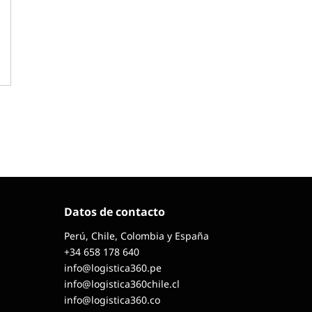
Datos de contacto
Perú, Chile, Colombia y España
+34 658 178 640
info@logistica360.pe
info@logistica360chile.cl
info@logistica360.co