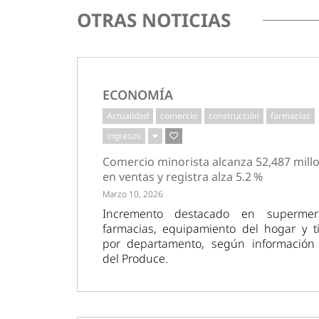
OTRAS NOTICIAS
ECONOMÍA
Actualidad
comercio
construcción
farmacias
ingresos
Comercio minorista alcanza 52,487 mill
en ventas y registra alza 5.2 %
Marzo 10, 2026
Incremento destacado en supermer
farmacias, equipamiento del hogar y t
por departamento, según información o
del Produce.