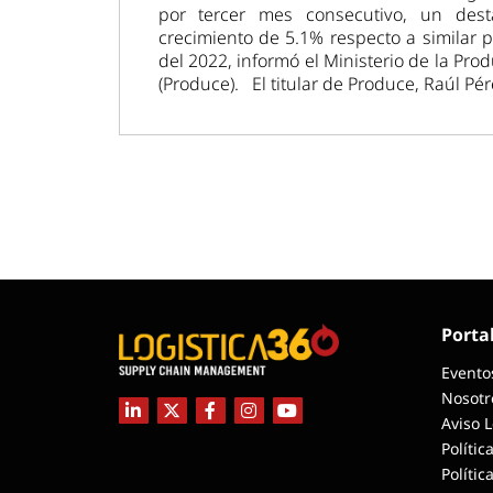
por tercer mes consecutivo, un dest
crecimiento de 5.1% respecto a similar 
del 2022, informó el Ministerio de la Pro
(Produce). El titular de Produce, Raúl Pér
Porta
Evento
Nosotr
Aviso 
Polític
Polític