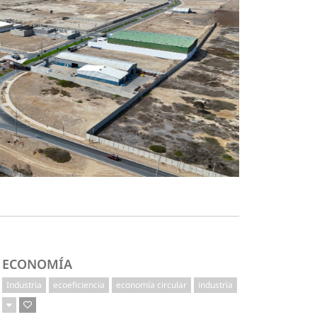
ECONOMÍA
Industria
ecoeficiencia
economía circular
industria