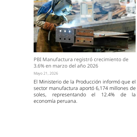
PBI Manufactura registró crecimiento de
3.6% en marzo del año 2026
Mayo 21, 2026
El Ministerio de la Producción informó que el
sector manufactura aportó 6,174 millones de
soles, representando el 12.4% de la
economía peruana.