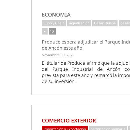
ECONOMÍA
Supply Chain
adjudicación
César Quispe
desar
Produce espera adjudicar el Parque Indu
de Ancón este año
Noviembre 30, 2025
El titular de Produce afirmó que la adjud
del Parque Industrial de Ancón co
prevista para este año y remarcó la impo
de su inversión.
COMERCIO EXTERIOR
Importación y Exportación
certificación sanitaria