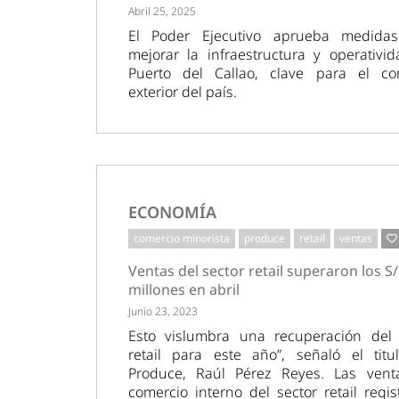
Abril 25, 2025
El Poder Ejecutivo aprueba medida
mejorar la infraestructura y operativi
Puerto del Callao, clave para el co
exterior del país.
ECONOMÍA
comercio minorista
produce
retail
ventas
Ventas del sector retail superaron los S/
millones en abril
Junio 23, 2023
Esto vislumbra una recuperación del 
retail para este año”, señaló el titu
Produce, Raúl Pérez Reyes. Las vent
comercio interno del sector retail regis