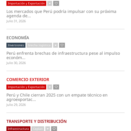
Importación y Exportación
Los mercados que Perú podría impulsar con su próxima
agenda de...
Julio 31, 2026
ECONOMÍA
Inversiones
brecha logística
Perú enfrenta brechas de infraestructura pese al impulso
económ...
Julio 30, 2026
COMERCIO EXTERIOR
Importación y Exportación
Perú y Chile cierran 2025 con un empate técnico en
agroexportac...
Julio 29, 2026
TRANSPORTE Y DISTRIBUCIÓN
Infraestructura
Ceplan