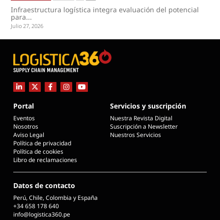
Infraestructura logística integra evaluación del potencial
para...
Julio 27, 2026
Portal
Servicios y suscripción
Eventos
Nuestra Revista Digital
Nosotros
Suscripción a Newsletter
Aviso Legal
Nuestros Servicios
Política de privacidad
Política de cookies
Libro de reclamaciones
Datos de contacto
Perú, Chile, Colombia y España
+34 658 178 640
info@logistica360.pe