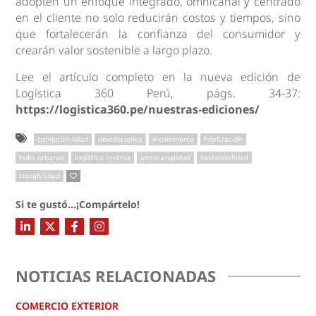
adopten un enfoque integrado, omnicanal y centrado
en el cliente no solo reducirán costos y tiempos, sino
que fortalecerán la confianza del consumidor y
crearán valor sostenible a largo plazo.
Lee el artículo completo en la nueva edición de
Logística 360 Perú, págs. 34-37:
https://logistica360.pe/nuestras-ediciones/
competitividad
devoluciones
e-commerce
fidelización
hubs urbanos
logística inversa
omnicanalidad
sostenibilidad
trazabilidad
Si te gustó...¡Compártelo!
NOTICIAS RELACIONADAS
COMERCIO EXTERIOR