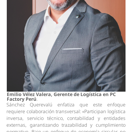
Emilio Vélez Valera, Gerente de Logística en PC
Factory Perú
.
Sánchez Querevalú enfatiza que este enfoque
requiere colaboración transversal: «Participan logística
inversa, servicio técnico, contabilidad y entidades
externas, garantizando trazabilidad y cumplimiento
normativo. Bajo un enfoque de economía circular, no