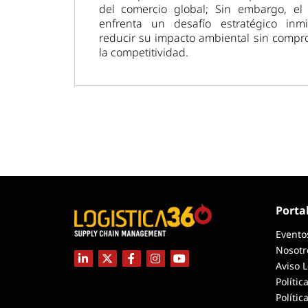
del comercio global; Sin embargo, el 
enfrenta un desafío estratégico inmi
reducir su impacto ambiental sin compr
la competitividad.
Porta
Evento
Nosotr
Aviso 
Polític
Polític