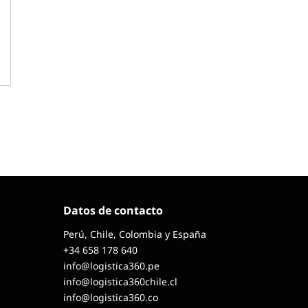
Datos de contacto
Perú, Chile, Colombia y España
+34 658 178 640
info@logistica360.pe
info@logistica360chile.cl
info@logistica360.co