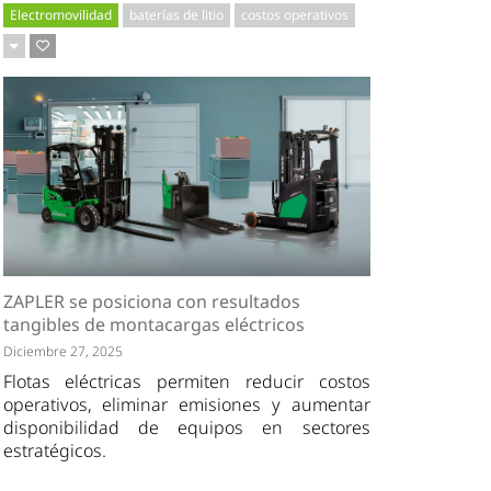
Electromovilidad
baterías de litio
costos operativos
ZAPLER se posiciona con resultados
tangibles de montacargas eléctricos
Diciembre 27, 2025
Flotas eléctricas permiten reducir costos
operativos, eliminar emisiones y aumentar
disponibilidad de equipos en sectores
estratégicos.