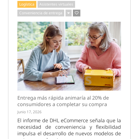
Logística
Asistentes virtuales
Conveniencia de entrega
Entrega más rápida animaría al 20% de
consumidores a completar su compra
Junio 17, 2026
El informe de DHL eCommerce señala que la
necesidad de conveniencia y flexibilidad
impulsa el desarrollo de nuevos modelos de