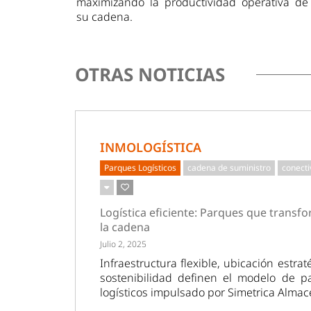
maximizando la productividad operativa de
su cadena.
OTRAS NOTICIAS
INMOLOGÍSTICA
Parques Logísticos
cadena de suministro
conecti
Logística eficiente: Parques que transf
la cadena
Julio 2, 2025
Infraestructura flexible, ubicación estrat
sostenibilidad definen el modelo de p
logísticos impulsado por Simetrica Almac