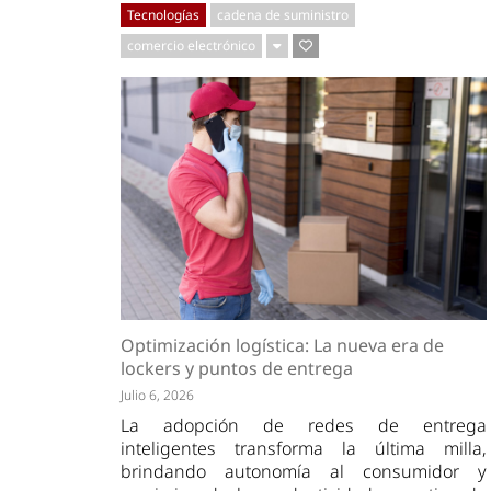
Tecnologías
cadena de suministro
comercio electrónico
Optimización logística: La nueva era de
lockers y puntos de entrega
Julio 6, 2026
La adopción de redes de entrega
inteligentes transforma la última milla,
brindando autonomía al consumidor y