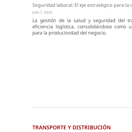
Tendencias
Actuali
Seguridad laboral: El eje estratégico para la
Estrategias
Minería
Julio 7, 2026
La gestión de la salud y seguridad del tr
eficiencia logística, consolidándose como 
para la productividad del negocio.
TRANSPORTE Y DISTRIBUCIÓN