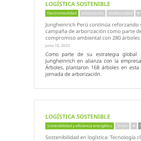
LOGÍSTICA SOSTENIBLE
Electromovilidad
arborización
biodiversidad
Jungheinrich Perú continúa reforzando 
campaña de arborización como parte d
compromiso ambiental con 280 árboles
Junio 10, 2025
Como parte de su estrategia global 
Jungheinrich en alianza con la empresa
Árboles, plantaron 168 árboles en esta
jornada de arborización.
LOGÍSTICA SOSTENIBLE
Sostenibilidad y eficiencia energética
Drivin
Sostenibilidad en logística: Tecnología c