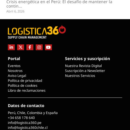
Crisis energética en el Perú: El desafío de mantener la
contin...
Abril 6, 2026
Portal
Servicios y suscripción
Eventos
Nuestra Revista Digital
Nosotros
Suscripción a Newsletter
Aviso Legal
Nuestros Servicios
Política de privacidad
Política de cookies
Libro de reclamaciones
Datos de contacto
Perú, Chile, Colombia y España
+34 658 178 640
info@logistica360.pe
info@logistica360chile.cl