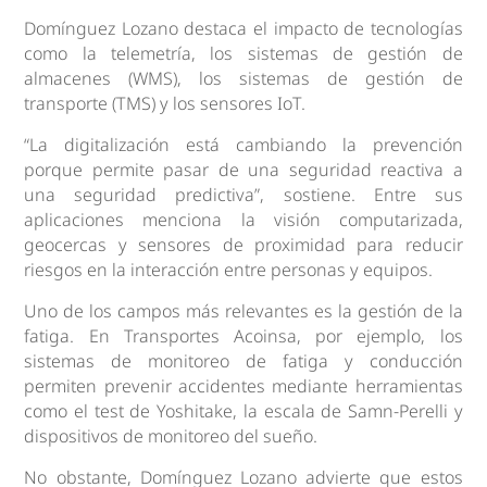
Domínguez Lozano destaca el impacto de tecnologías
como la telemetría, los sistemas de gestión de
almacenes (WMS), los sistemas de gestión de
transporte (TMS) y los sensores IoT.
“La digitalización está cambiando la prevención
porque permite pasar de una seguridad reactiva a
una seguridad predictiva”, sostiene. Entre sus
aplicaciones menciona la visión computarizada,
geocercas y sensores de proximidad para reducir
riesgos en la interacción entre personas y equipos.
Uno de los campos más relevantes es la gestión de la
fatiga. En Transportes Acoinsa, por ejemplo, los
sistemas de monitoreo de fatiga y conducción
permiten prevenir accidentes mediante herramientas
como el test de Yoshitake, la escala de Samn-Perelli y
dispositivos de monitoreo del sueño.
No obstante, Domínguez Lozano advierte que estos