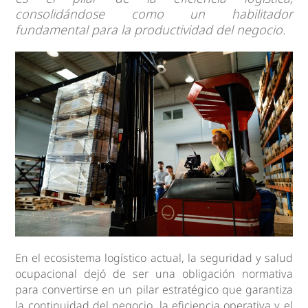
consolidándose como un habilitador
fundamental para la productividad del negocio.
En el ecosistema logístico actual, la seguridad y salud
ocupacional dejó de ser una obligación normativa
para convertirse en un pilar estratégico que garantiza
la continuidad del negocio, la eficiencia operativa y el