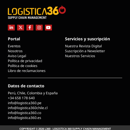
Portal
Servicios y suscripción
Eventos
Nuestra Revista Digital
Nosotros
Suscripción a Newsletter
Aviso Legal
Nuestros Servicios
Política de privacidad
Política de cookies
Libro de reclamaciones
Datos de contacto
Perú, Chile, Colombia y España
+34 658 178 640
info@logistica360.pe
info@logistica360chile.cl
info@logistica360.co
info@logistica360.es
COPYRIGHT © 2026 L360 - LOGISTICA 360 SUPPLY CHAIN MANAGEMENT