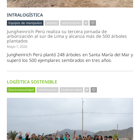
INTRALOGÍSTICA
Equipos de manipuleo
árboles
arborización
Jungheinrich Perú realiza su tercera jornada de
arborización al sur de Lima y alcanza más de 500 árboles
plantados
Mayo 7, 2026
Jungheinrich Perú plantó 248 árboles en Santa María del Mar y
superó los 500 ejemplares sembrados en tres años.
LOGÍSTICA SOSTENIBLE
Electromovilidad
arborización
biodiversidad