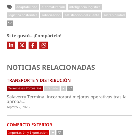
adaptabilidad
automatización
inteligencia logística
logística sostenible
robotización
satisfacción del cliente
sostenibilidad
Si te gustó...¡Compártelo!
NOTICIAS RELACIONADAS
TRANSPORTE Y DISTRIBUCIÓN
Terminales Portuarios
dragado
Salaverry Terminal incorporará mejoras operativas tras la
aproba...
Agosto 7, 2026
COMERCIO EXTERIOR
Importación y Exportación