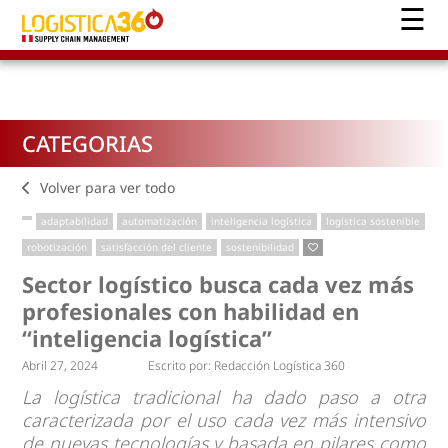
CATEGORIAS
Volver para ver todo
adaptabilidad
automatización
inteligencia logística
logística sostenible
robotización
satisfacción del cliente
sostenibilidad
Sector logístico busca cada vez más
profesionales con habilidad en
“inteligencia logística”
Abril 27, 2024
Escrito por:
Redacción Logística 360
La logística tradicional ha dado paso a otra
caracterizada por el uso cada vez más intensivo
de nuevas tecnologías y basada en pilares como