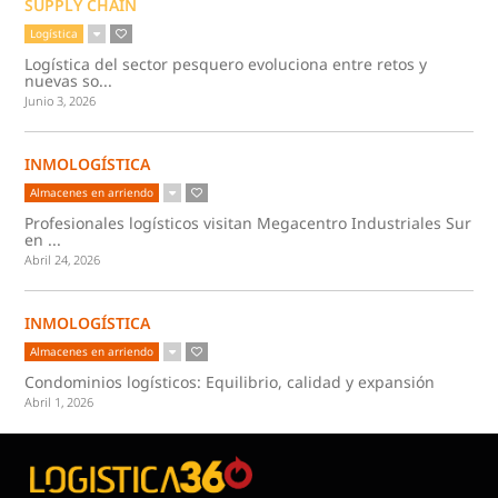
SUPPLY CHAIN
Logística
Logística del sector pesquero evoluciona entre retos y
nuevas so...
Junio 3, 2026
INMOLOGÍSTICA
Almacenes en arriendo
Profesionales logísticos visitan Megacentro Industriales Sur
en ...
Abril 24, 2026
INMOLOGÍSTICA
Almacenes en arriendo
Condominios logísticos: Equilibrio, calidad y expansión
Abril 1, 2026