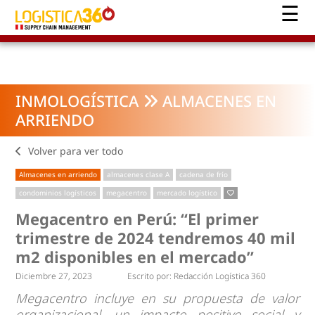
INMOLOGÍSTICA
ALMACENES EN
ARRIENDO
Volver para ver todo
Almacenes en arriendo
almacenes clase A
cadena de frío
condominios logísticos
megacentro
mercado logístico
Megacentro en Perú: “El primer
trimestre de 2024 tendremos 40 mil
m2 disponibles en el mercado”
Diciembre 27, 2023
Escrito por:
Redacción Logística 360
Megacentro incluye en su propuesta de valor
organizacional, un impacto positivo social y