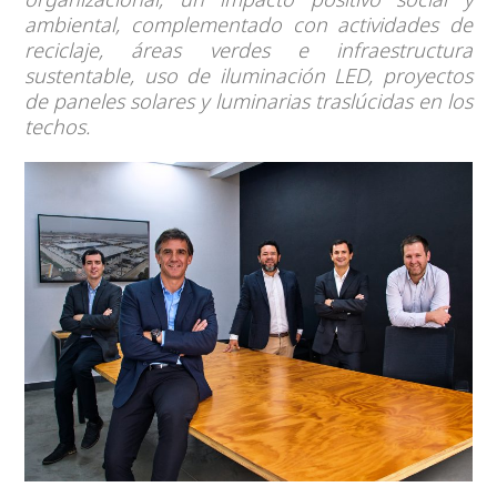
ambiental, complementado con actividades de
reciclaje, áreas verdes e infraestructura
sustentable, uso de iluminación LED, proyectos
de paneles solares y luminarias traslúcidas en los
techos.