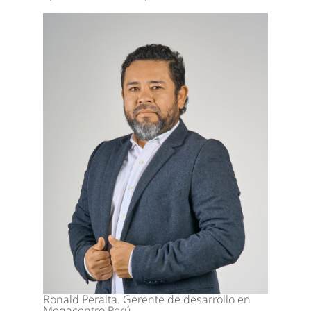
Ronald Peralta. Gerente de desarrollo en
Megacentro Perú.