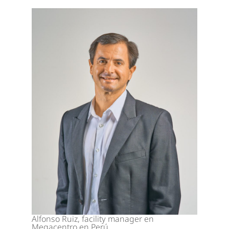
Alfonso Ruiz, facility manager en
Megacentro en Perú.