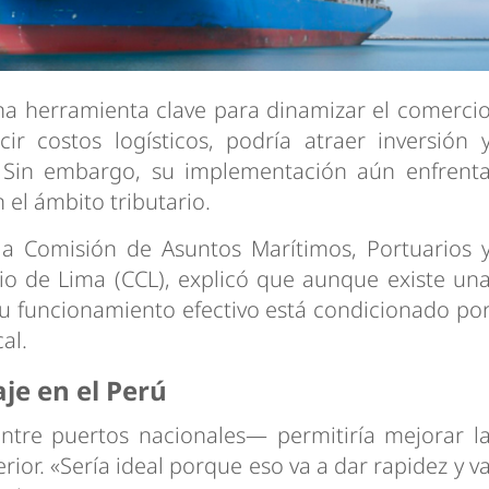
a herramienta clave para dinamizar el comerci
r costos logísticos, podría atraer inversión 
. Sin embargo, su implementación aún enfrent
 el ámbito tributario.
 la Comisión de Asuntos Marítimos, Portuarios 
 de Lima (CCL), explicó que aunque existe un
 su funcionamiento efectivo está condicionado po
al.
aje en el Perú
ntre puertos nacionales— permitiría mejorar l
rior. «Sería ideal porque eso va a dar rapidez y v