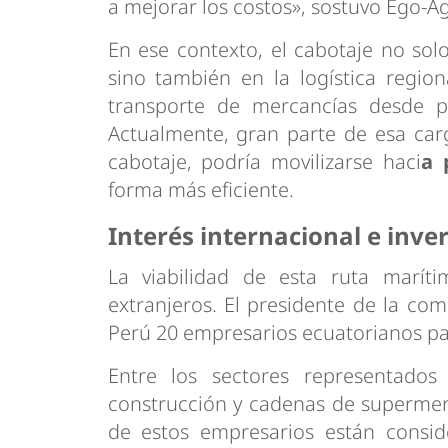
a mejorar los costos», sostuvo Ego-Ag
En ese contexto, el cabotaje no solo
sino también en la logística regiona
transporte de mercancías desde pa
Actualmente, gran parte de esa carga
cabotaje, podría movilizarse haci
a 
forma más eficiente.
Interés internacional e inve
La viabilidad de esta ruta maríti
extranjeros. El presidente de la com
Perú 20 empresarios ecuatorianos p
Entre los sectores representados
construcción y cadenas de supermer
de estos empresarios están consid