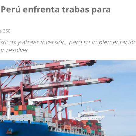
dad
 Perú enfrenta trabas para
a 360
sticos y atraer inversión, pero su implementació
r resolver.