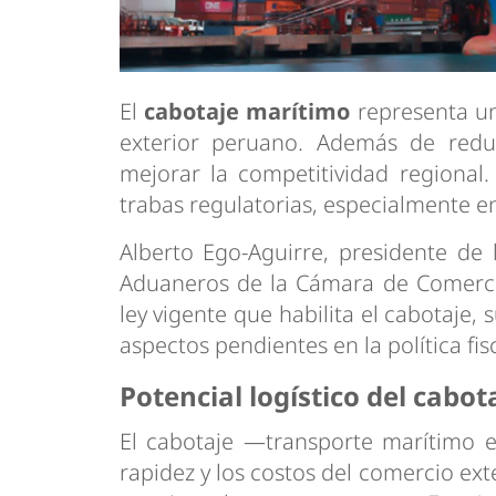
El
cabotaje marítimo
representa un
exterior peruano. Además de reduci
mejorar la competitividad regional
trabas regulatorias, especialmente en
Alberto Ego-Aguirre, presidente de
Aduaneros de la Cámara de Comercio
ley vigente que habilita el cabotaje,
aspectos pendientes en la política fisc
Potencial logístico del cabot
El cabotaje —transporte marítimo e
rapidez y los costos del comercio exte