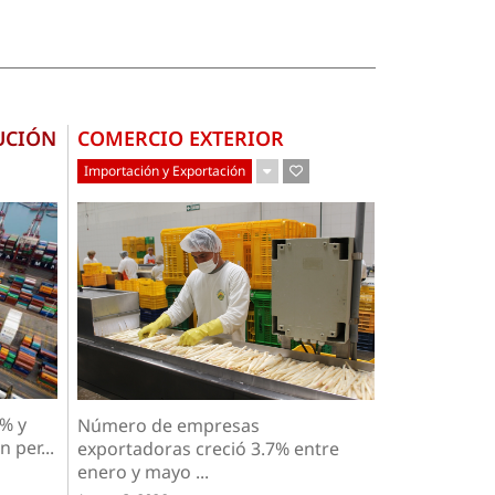
UCIÓN
COMERCIO EXTERIOR
Importación y Exportación
0% y
Número de empresas
 per...
exportadoras creció 3.7% entre
enero y mayo ...