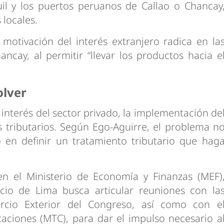
uil y los puertos peruanos de Callao o Chancay
locales.
 motivación del interés extranjero radica en la
ncay, al permitir “llevar los productos hacia e
olver
l interés del sector privado, la implementación de
tributarios. Según Ego-Aguirre, el problema n
o en definir un tratamiento tributario que hag
n el Ministerio de Economía y Finanzas (MEF)
io de Lima busca articular reuniones con la
rcio Exterior del Congreso, así como con e
aciones (MTC), para dar el impulso necesario a