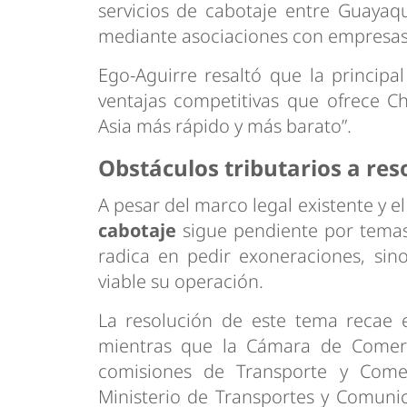
servicios de cabotaje entre Guayaq
mediante asociaciones con empresas 
Ego-Aguirre resaltó que la principal
ventajas competitivas que ofrece Cha
Asia más rápido y más barato”.
Obstáculos tributarios a res
A pesar del marco legal existente y e
cabotaje
sigue pendiente por temas 
radica en pedir exoneraciones, sin
viable su operación.
La resolución de este tema recae e
mientras que la Cámara de Comerc
comisiones de Transporte y Come
Ministerio de Transportes y Comunic