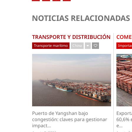
NOTICIAS RELACIONADAS
TRANSPORTE Y DISTRIBUCIÓN
COME
Transporte marítimo
China
Importac
Puerto de Yangshan bajo
Export
congestión: claves para gestionar
60,6% 
impact...
e...