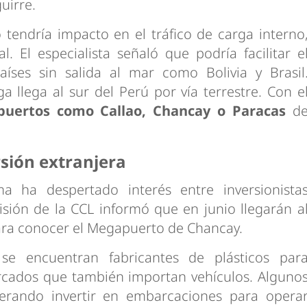
uirre.
 tendría impacto en el tráfico de carga interno
l. El especialista señaló que podría facilitar e
íses sin salida al mar como Bolivia y Brasil
 llega al sur del Perú por vía terrestre. Con e
puertos como Callao, Chancay o Paracas
d
rsión extranjera
ma ha despertado interés entre inversionista
isión de la CCL informó que en junio llegarán a
ara conocer el Megapuerto de Chancay.
 se encuentran fabricantes de plásticos par
cados que también importan vehículos. Alguno
erando invertir en embarcaciones para opera