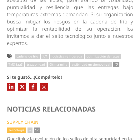
puntualidad y resiliencia que las entregas bajo
temperaturas extremas demandan. Si su organización
busca mitigar los riesgos en la cadena de frío y
optimizar la rentabilidad de su operación, los
invitamos a dar el salto tecnológico junto a nuestros
expertos.
cadena de frío
IoT
logística refrigerada
optimización de rutas
TMS SaaS
trazabilidad
última milla
visibilidad en tiempo real
Si te gustó...¡Compártelo!
NOTICIAS RELACIONADAS
SUPPLY CHAIN
Tecnología
Queclink y la evolución de los sellos de alta seguridad en la