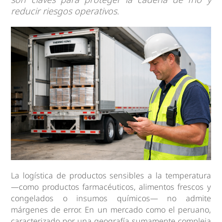
reducir riesgos operativos.
La logística de productos sensibles a la temperatura
—como productos farmacéuticos, alimentos frescos y
congelados o insumos químicos— no admite
márgenes de error. En un mercado como el peruano,
caracterizado por una geografía sumamente compleja