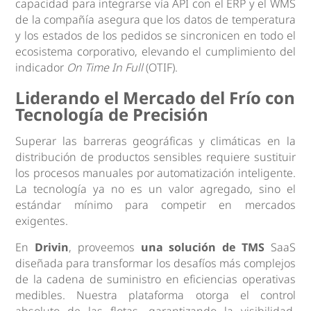
capacidad para integrarse vía API con el ERP y el WMS
de la compañía asegura que los datos de temperatura
y los estados de los pedidos se sincronicen en todo el
ecosistema corporativo, elevando el cumplimiento del
indicador
On Time In Full
(OTIF).
Liderando el Mercado del Frío con
Tecnología de Precisión
Superar las barreras geográficas y climáticas en la
distribución de productos sensibles requiere sustituir
los procesos manuales por automatización inteligente.
La tecnología ya no es un valor agregado, sino el
estándar mínimo para competir en mercados
exigentes.
En
Drivin
, proveemos
una solución de TMS
SaaS
diseñada para transformar los desafíos más complejos
de la cadena de suministro en eficiencias operativas
medibles. Nuestra plataforma otorga el control
absoluto de las flotas, garantizando la visibilidad,