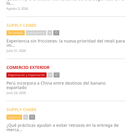
lo...
Agosto 3, 2026
SUPPLY CHAIN
Tecnología
autoservicio
Experiencia sin fricciones: la nueva prioridad del retail para
im...
Julio 31, 2026
COMERCIO EXTERIOR
Importación y Exportación
Perú incorpora a China entre destinos del banano
exportado
Julio 24, 2026
SUPPLY CHAIN
Logística
¿Qué prácticas ayudan a evitar retrasos en la entrega de
merca...