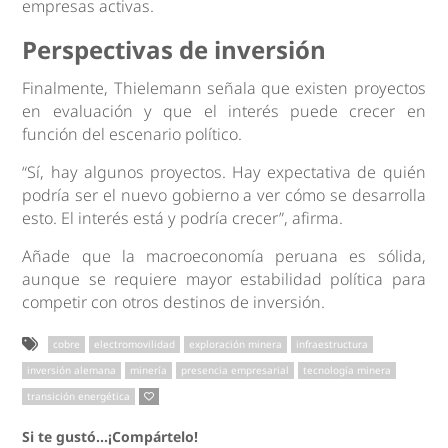
empresas activas.
Perspectivas de inversión
Finalmente, Thielemann señala que existen proyectos
en evaluación y que el interés puede crecer en
función del escenario político.
“Sí, hay algunos proyectos. Hay expectativa de quién
podría ser el nuevo gobierno a ver cómo se desarrolla
esto. El interés está y podría crecer”, afirma.
Añade que la macroeconomía peruana es sólida,
aunque se requiere mayor estabilidad política para
competir con otros destinos de inversión.
cobre
electromovilidad
exploración minera
infraestructura
inversión alemana
minería
presencia empresarial
tecnología minera
transición energética
Si te gustó...¡Compártelo!