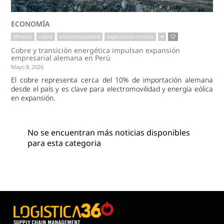
ECONOMÍA
Minería
cobre
electromovilidad
exploración minera
Cobre y transición energética impulsan expansión
empresarial alemana en Perú
Mayo 8, 2026
El cobre representa cerca del 10% de importación alemana
desde el país y es clave para electromovilidad y energía eólica
en expansión.
No se encuentran más noticias disponibles
para esta categoria