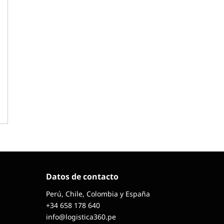
Datos de contacto
Perú, Chile, Colombia y España
+34 658 178 640
info@logistica360.pe