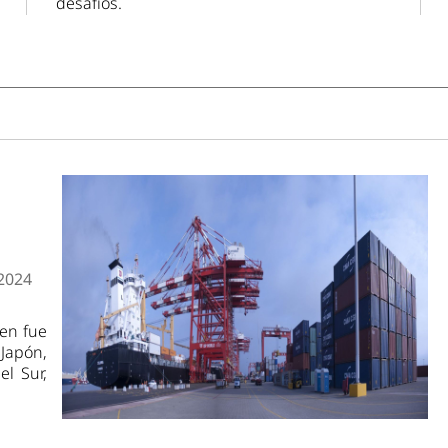
desafíos.
2024
ten fue
Japón,
el Sur,