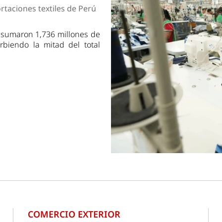
dad
rtaciones textiles de Perú
r sumaron 1,736 millones de
biendo la mitad del total
COMERCIO EXTERIOR