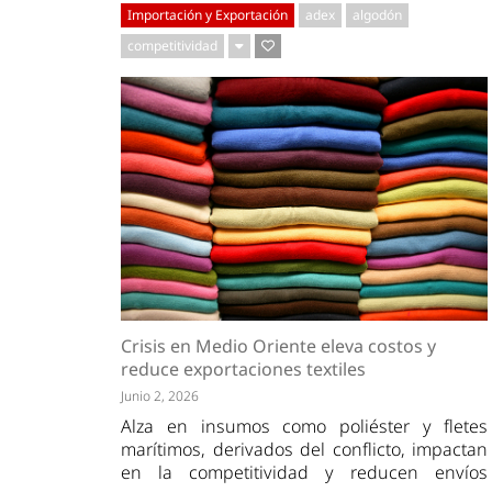
Importación y Exportación
adex
algodón
competitividad
Crisis en Medio Oriente eleva costos y
reduce exportaciones textiles
Junio 2, 2026
Alza en insumos como poliéster y fletes
marítimos, derivados del conflicto, impactan
en la competitividad y reducen envíos