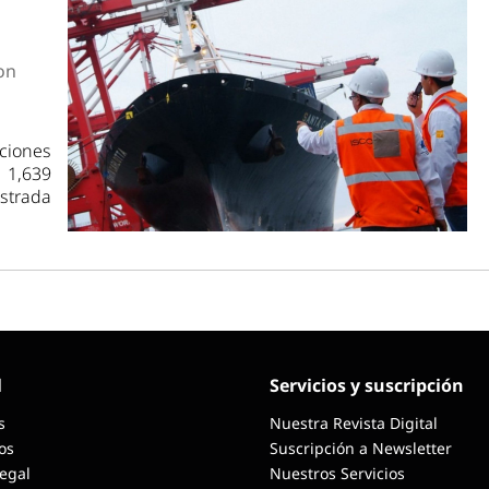
on
aciones
 1,639
istrada
l
Servicios y suscripción
s
Nuestra Revista Digital
os
Suscripción a Newsletter
Legal
Nuestros Servicios