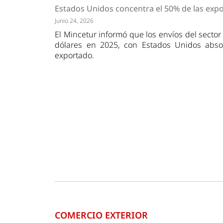
Tendencias
Actuali
Estados Unidos concentra el 50% de las expo
Estrategias
Minería
Junio 24, 2026
El Mincetur informó que los envíos del secto
dólares en 2025, con Estados Unidos absor
exportado.
COMERCIO EXTERIOR