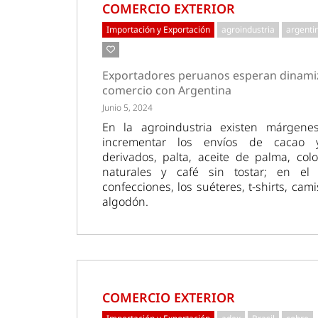
COMERCIO EXTERIOR
Importación y Exportación
agroindustria
argenti
Exportadores peruanos esperan dinami
comercio con Argentina
Junio 5, 2024
En la agroindustria existen márgene
incrementar los envíos de cacao 
derivados, palta, aceite de palma, col
naturales y café sin tostar; en el 
confecciones, los suéteres, t-shirts, cam
algodón.
COMERCIO EXTERIOR