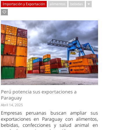
Importación y Exportación
alimentos
bebidas
Perú potencia sus exportaciones a
Paraguay
Abril 14, 2025
Empresas peruanas buscan ampliar sus
exportaciones en Paraguay con alimentos,
bebidas, confecciones y salud animal en