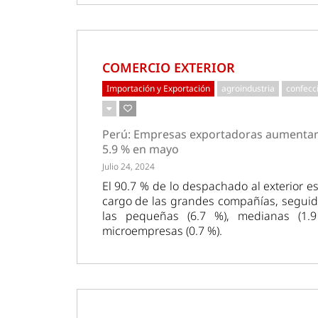
COMERCIO EXTERIOR
Importación y Exportación
agroindustria
confecc
Perú: Empresas exportadoras aumenta
5.9 % en mayo
Julio 24, 2024
El 90.7 % de lo despachado al exterior e
cargo de las grandes compañías, seguid
las pequeñas (6.7 %), medianas (1.
microempresas (0.7 %).