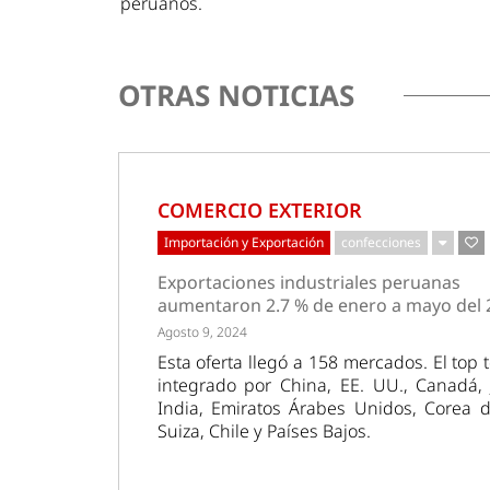
peruanos.
OTRAS NOTICIAS
COMERCIO EXTERIOR
Importación y Exportación
confecciones
Exportaciones industriales peruanas
aumentaron 2.7 % de enero a mayo del 
Agosto 9, 2024
Esta oferta llegó a 158 mercados. El top 
integrado por China, EE. UU., Canadá, 
India, Emiratos Árabes Unidos, Corea d
Suiza, Chile y Países Bajos.