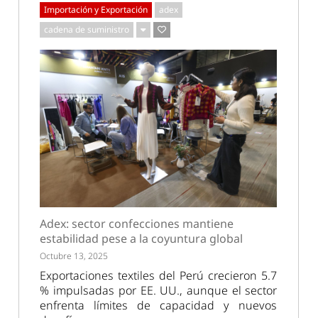
Importación y Exportación
adex
cadena de suministro
Adex: sector confecciones mantiene
estabilidad pese a la coyuntura global
Octubre 13, 2025
Exportaciones textiles del Perú crecieron 5.7
% impulsadas por EE. UU., aunque el sector
enfrenta límites de capacidad y nuevos