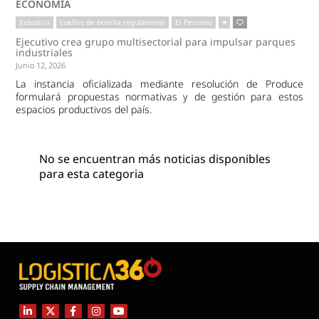
ECONOMÍA
Industria
cuellos de botella regulatorios
El Peruano
Ejecutivo crea grupo multisectorial para impulsar parques
industriales
Junio 12, 2026
La instancia oficializada mediante resolución de Produce
formulará propuestas normativas y de gestión para estos
espacios productivos del país.
No se encuentran más noticias disponibles
para esta categoria