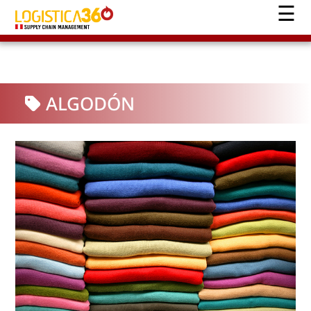
ALGODÓN