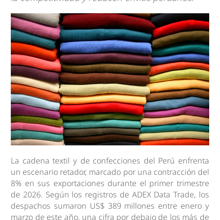
La cadena textil y de confecciones del Perú enfrenta
un escenario retador, marcado por una contracción del
8% en sus exportaciones durante el primer trimestre
de 2026. Según los registros de ADEX Data Trade, los
despachos sumaron US$ 389 millones entre enero y
marzo de este año, una cifra por debajo de los más de