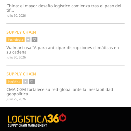
China: el mayor desafío logístico comienza tras el paso del
tif...
Julio 30, 2026
SUPPLY CHAIN
Tecnología
Walmart usa IA para anticipar disrupciones climáticas en
su cadena
Julio 30, 2026
SUPPLY CHAIN
Logística
CMA CGM fortalece su red global ante la inestabilidad
geopolítica
Julio 29, 2026