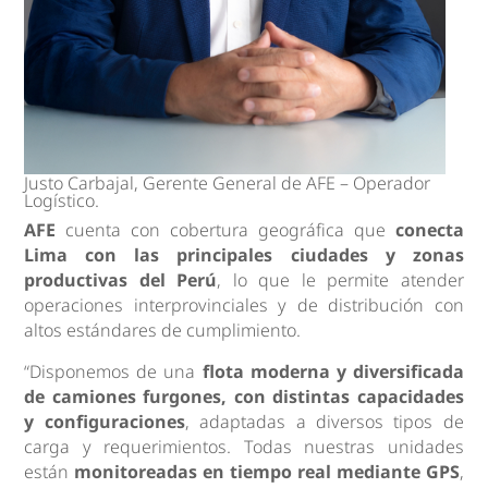
Justo Carbajal, Gerente General de AFE – Operador
Logístico.
AFE
cuenta con cobertura geográfica que
conecta
Lima con las principales ciudades y zonas
productivas del Perú
, lo que le permite atender
operaciones interprovinciales y de distribución con
altos estándares de cumplimiento.
“Disponemos de una
flota moderna y diversificada
de camiones furgones, con distintas capacidades
y configuraciones
, adaptadas a diversos tipos de
carga y requerimientos. Todas nuestras unidades
están
monitoreadas en tiempo real mediante GPS
,