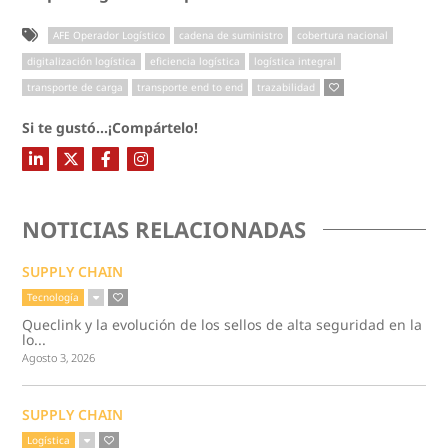
AFE Operador Logístico
cadena de suministro
cobertura nacional
digitalización logística
eficiencia logística
logística integral
transporte de carga
transporte end to end
trazabilidad
Si te gustó...¡Compártelo!
NOTICIAS RELACIONADAS
SUPPLY CHAIN
Tecnología
Queclink y la evolución de los sellos de alta seguridad en la
lo...
Agosto 3, 2026
SUPPLY CHAIN
Logística