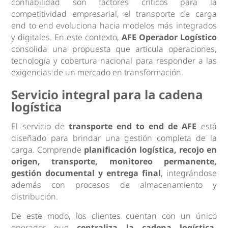
confiabilidad son factores críticos para la
competitividad empresarial, el transporte de carga
end to end evoluciona hacia modelos más integrados
y digitales. En este contexto,
AFE Operador Logístico
consolida una propuesta que articula operaciones,
tecnología y cobertura nacional para responder a las
exigencias de un mercado en transformación.
Servicio integral para la cadena
logística
El servicio de
transporte end to end de AFE
está
diseñado para brindar una gestión completa de la
carga. Comprende
planificación logística, recojo en
origen, transporte, monitoreo permanente,
gestión documental y entrega final
, integrándose
además con procesos de almacenamiento y
distribución.
De este modo, los clientes cuentan con un único
operador que
centraliza la cadena logística,