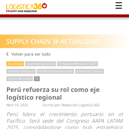
SUPPLY CHAIN
ACTUALIDAD
Volver para ver todo
Actualidad
capacidad portuaria
Congreso AAPA Latam 2025
inversión portuaria
Pacífico latinoamericano
puerto de Chancay
Puerto del callao
Perú refuerza su rol como eje
logístico regional
Abril 19, 2025
Escrito por:
Redacción Logística 360
Perú lidera el crecimiento portuario en el
Pacífico. Será sede del Congreso AAPA LATAM
2025, consolidándose como hub estratégico