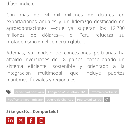
días», indicó.
Con más de 74 mil millones de dólares en
exportaciones anuales y un liderazgo destacado en
agroexportaciones —que ya superan los 12.700
millones de dólares—, el Perú refuerza su
protagonismo en el comercio global.
Además, su modelo de concesiones portuarias ha
atraído inversiones de 18 países, consolidando un
sistema eficiente, sostenible y orientado a la
integración multimodal, que incluye puertos
marítimos, fluviales y regionales.
capacidad portuaria
Congreso AAPA Latam 2025
inversión portuaria
Pacífico latinoamericano
puerto de Chancay
Puerto del callao
Si te gustó...¡Compártelo!