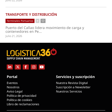
Julio 22, 2026
TRANSPORTE Y DISTRIBUCIÓN
Terminales Portuarios
Puerto del Callao lidera movimiento de carga y
contenedores en Pe...
Julio 21, 2026
Portal
Servicios y suscripción
Eventos
Nuestra Revista Digital
Nosotros
Suscripción a Newsletter
Aviso Legal
Nuestros Servicios
Política de privacidad
Política de cookies
Libro de reclamaciones