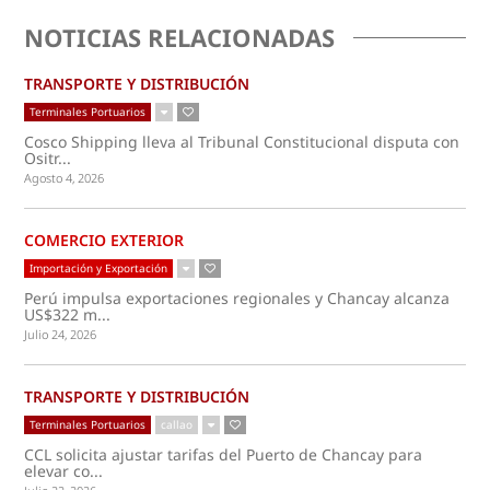
NOTICIAS RELACIONADAS
TRANSPORTE Y DISTRIBUCIÓN
Terminales Portuarios
Cosco Shipping lleva al Tribunal Constitucional disputa con
Ositr...
Agosto 4, 2026
COMERCIO EXTERIOR
Importación y Exportación
Perú impulsa exportaciones regionales y Chancay alcanza
US$322 m...
Julio 24, 2026
TRANSPORTE Y DISTRIBUCIÓN
Terminales Portuarios
callao
CCL solicita ajustar tarifas del Puerto de Chancay para
elevar co...