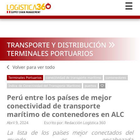
TRANSPORTE Y DISTRIBUCIÓN
TERMINALES PORTUARIOS
Volver para ver todo
Terminales Portuarios
conectividad de transporte marítimo
contenedores
Índice de Conectividad del Transporte Marítimo
puertos
Perú entre los países de mejor
conectividad de transporte
marítimo de contenedores en ALC
Abril 9, 2024
Escrito por:
Redacción Logística 360
La lista de los países mejor conectados del
mundo es encabezada