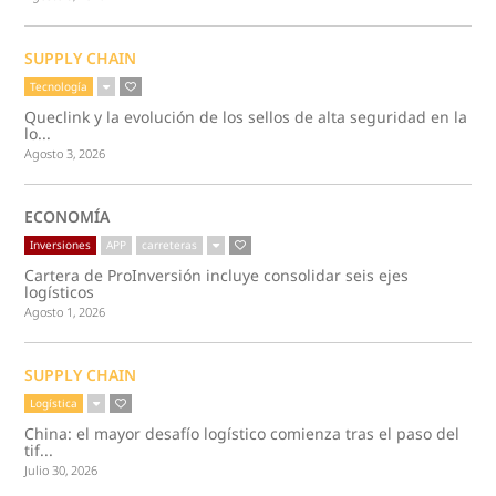
SUPPLY CHAIN
Tecnología
Queclink y la evolución de los sellos de alta seguridad en la
lo...
Agosto 3, 2026
ECONOMÍA
Inversiones
APP
carreteras
Cartera de ProInversión incluye consolidar seis ejes
logísticos
Agosto 1, 2026
SUPPLY CHAIN
Logística
China: el mayor desafío logístico comienza tras el paso del
tif...
Julio 30, 2026