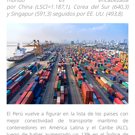
por China (LSCI=1.187,1), Corea del Sur (640,3)
y Singapur (591,3) seguidos por EE. UU. (493,8).
El Perú vuelve a figurar en la lista de los países con
mejor conectividad de transporte marítimo de
contenedores en América Latina y el Caribe (ALC),
luego de haber aumentado un 13% en el Índice de