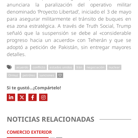
anunciara la paralización del operativo militar
denominado ‘Proyecto Libertad’, iniciado el 3 de mayo
para asegurar militarmente el tránsito de buques en
esa zona estratégica. A través de Truth Social, Trump
señaló que la suspensión se debe al «considerable
progreso hacia un acuerdo» con Teherán y que se
adoptó a petición de Pakistán, sin entregar mayores
detalles.
acuerdo
conflicto
estados unidos
Irán
negociación
nuclear
Ormuz
petróleo
sanciones
Si te gustó...¡Compártelo!
NOTICIAS RELACIONADAS
COMERCIO EXTERIOR