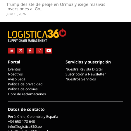
Trump desiste de peaje en Ormuz y exige masivas
inversiones al Go...
Julio 15, 2026
Portal
Servicios y suscripción
Eventos
Nuestra Revista Digital
Nosotros
Suscripción a Newsletter
Aviso Legal
Nuestros Servicios
Política de privacidad
Política de cookies
Libro de reclamaciones
Datos de contacto
Perú, Chile, Colombia y España
+34 658 178 640
info@logistica360.pe