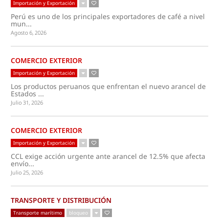
Importación y Exportación
Perú es uno de los principales exportadores de café a nivel
mun...
Agosto 6, 2026
COMERCIO EXTERIOR
Importación y Exportación
Los productos peruanos que enfrentan el nuevo arancel de
Estados ...
Julio 31, 2026
COMERCIO EXTERIOR
Importación y Exportación
CCL exige acción urgente ante arancel de 12.5% que afecta
envío...
Julio 25, 2026
TRANSPORTE Y DISTRIBUCIÓN
Transporte marítimo
bloqueo