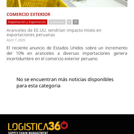
COMERCIO EXTERIOR
Importación y Exportación
aranceles
Aranceles de EE.UU. tendrían impacto mixto en
exportaciones peruanas
Abril 7, 2025
El reciente anuncio de Estados Unidos sobre un incremento
del 10% en aranceles a diversas importaciones genera
incertidumbre en el comercio exterior peruano.
No se encuentran más noticias disponibles
para esta categoria