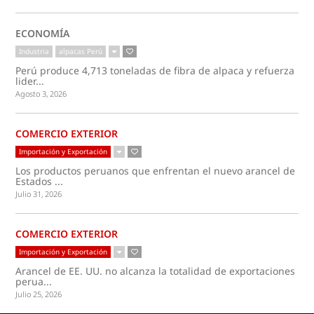
ECONOMÍA
Industria
alpacas Perú
Perú produce 4,713 toneladas de fibra de alpaca y refuerza
lider...
Agosto 3, 2026
COMERCIO EXTERIOR
Importación y Exportación
Los productos peruanos que enfrentan el nuevo arancel de
Estados ...
Julio 31, 2026
COMERCIO EXTERIOR
Importación y Exportación
Arancel de EE. UU. no alcanza la totalidad de exportaciones
perua...
Julio 25, 2026