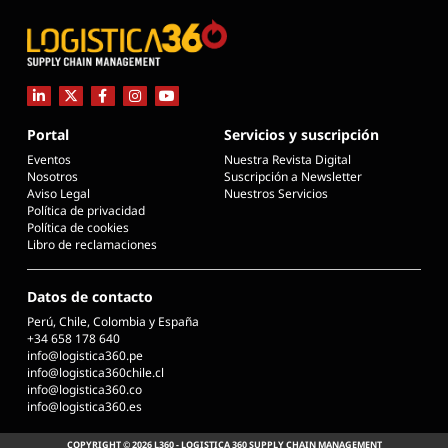
Portal
Servicios y suscripción
Eventos
Nuestra Revista Digital
Nosotros
Suscripción a Newsletter
Aviso Legal
Nuestros Servicios
Política de privacidad
Política de cookies
Libro de reclamaciones
Datos de contacto
Perú, Chile, Colombia y España
+34 658 178 640
info@logistica360.pe
info@logistica360chile.cl
info@logistica360.co
info@logistica360.es
COPYRIGHT © 2026 L360 - LOGISTICA 360 SUPPLY CHAIN MANAGEMENT