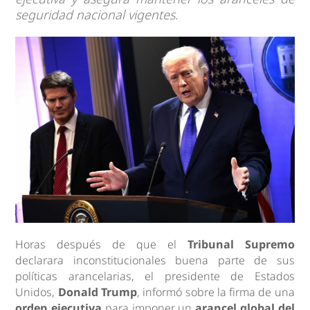
seguridad nacional vigentes.
Horas después de que el
Tribunal Supremo
declarara inconstitucionales buena parte de sus
políticas arancelarias, el presidente de Estados
Unidos,
Donald Trump
, informó sobre la firma de una
orden ejecutiva
para imponer un
arancel global del