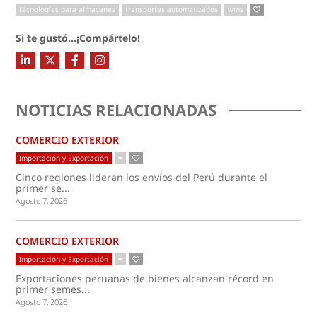
tecnologías para almacenes
transportes automatizados
wms
Si te gustó...¡Compártelo!
NOTICIAS RELACIONADAS
COMERCIO EXTERIOR
Importación y Exportación
Cinco regiones lideran los envíos del Perú durante el
primer se...
Agosto 7, 2026
COMERCIO EXTERIOR
Importación y Exportación
Exportaciones peruanas de bienes alcanzan récord en
primer semes...
Agosto 7, 2026