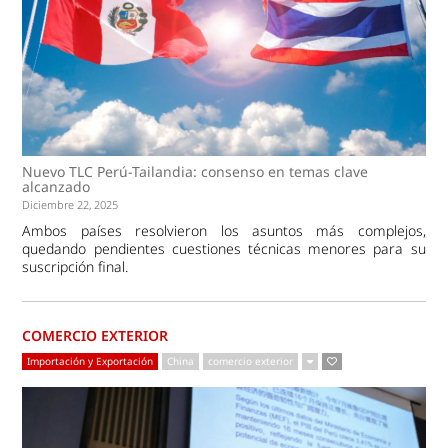
Nuevo TLC Perú-Tailandia: consenso en temas clave
alcanzado
Diciembre 22, 2025
Ambos países resolvieron los asuntos más complejos,
quedando pendientes cuestiones técnicas menores para su
suscripción final.
COMERCIO EXTERIOR
Importación y Exportación
China
comercio exterior