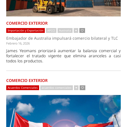
COMERCIO EXTERIOR
Importación y Exportación
APCCI
Australia
Embajador de Australia impulsará comercio bilateral y TLC
Febrero 16, 2026
James Yeomans priorizará aumentar la balanza comercial y
fortalecer el tratado vigente que elimina aranceles a casi
todos los productos.
COMERCIO EXTERIOR
Acuerdos Comerciales
acuerdos comerciales