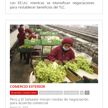
con EE.UU. mientras se intensifican negociaciones
para restablecer beneficios del TLC.
COMERCIO EXTERIOR
Acuerdos Comerciales
acuerdo comercial
El Salvador
Perú y El Salvador inician rondas de negociación
para acuerdo comercial
Marzo 31, 2025