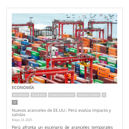
ECONOMÍA
Actualidad
aranceles
comercio exterior
estados unidos
Nuevos aranceles de EE.UU.: Perú evalúa impacto y
salidas
Mayo 23, 2025
Perú afronta un escenario de aranceles temporales