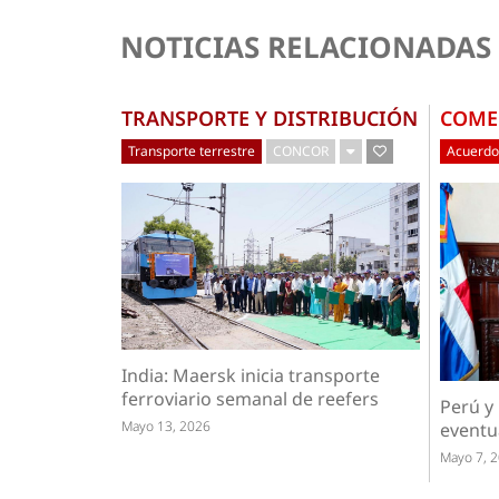
NOTICIAS RELACIONADAS
TRANSPORTE Y DISTRIBUCIÓN
COME
Transporte terrestre
CONCOR
Acuerdo
India: Maersk inicia transporte
ferroviario semanal de reefers
Perú y
Mayo 13, 2026
eventu
Mayo 7, 