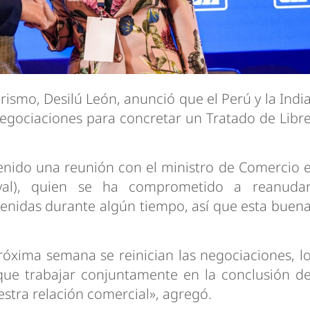
rismo, Desilú León, anunció que el Perú y la Indi
egociaciones para concretar un Tratado de Libr
ido una reunión con el ministro de Comercio 
oyal), quien se ha comprometido a reanuda
tenidas durante algún tiempo, así que esta buen
óxima semana se reinician las negociaciones, l
ue trabajar conjuntamente en la conclusión d
stra relación comercial», agregó.