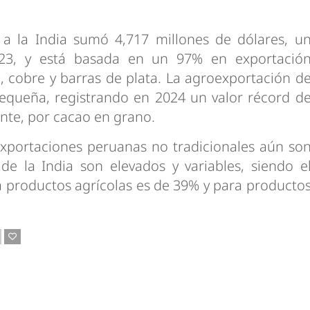
 a la India sumó 4,717 millones de dólares, u
023, y está basada en un 97% en exportació
, cobre y barras de plata. La agroexportación d
pequeña, registrando en 2024 un valor récord d
ente, por cacao en grano.
exportaciones peruanas no tradicionales aún so
de la India son elevados y variables, siendo e
 productos agrícolas es de 39% y para producto