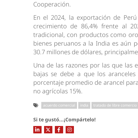
Cooperación.
En el 2024, la exportación de Perú
crecimiento de 86,4% frente al 2
tradicional, con productos como oro
bienes peruanos a la India es aún 
30.7 millones de dólares, principalm
Una de las razones por las que las 
bajas se debe a que los aranceles 
porcentaje promedio de arancel para
no agrícolas 15%.
acuerdo comercial
india
tratado de libre comercio
Si te gustó...¡Compártelo!