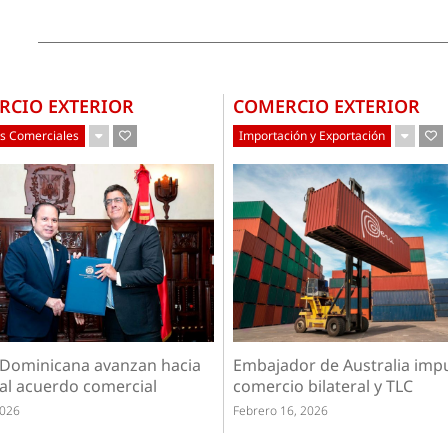
RCIO EXTERIOR
COMERCIO EXTERIOR
s Comerciales
Importación y Exportación
Embajador de Australia imp
 Dominicana avanzan hacia
comercio bilateral y TLC
al acuerdo comercial
Febrero 16, 2026
2026