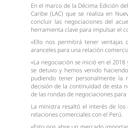
En el marco de la Décima Edición del
Caribe (LAC) que se realiza en Nue
concluir las negociaciones del acu
herramienta clave para impulsar el 
«Ello nos permitirá tener ventajas
aranceles para una relación comercia
«La negociación se inició en el 2018
se detuvo y hemos venido haciendo l
pudiendo tener personalmente la re
decisión de la continuidad de esta 
de las rondas de negociaciones para e
La ministra resaltó el interés de los
relaciones comerciales con el Perú.
«Esto nos abre un mercado importa