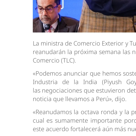
La ministra de Comercio Exterior y Tu
reanudarán la próxima semana las n
Comercio (TLC).
«Podemos anunciar que hemos sosten
Industria de la India (Piyush G
las negociaciones que estuvieron de
noticia que llevamos a Perú», dijo.
«Reanudamos la octava ronda y la pr
cual es sumamente importante porq
este acuerdo fortalecerá aún más nue