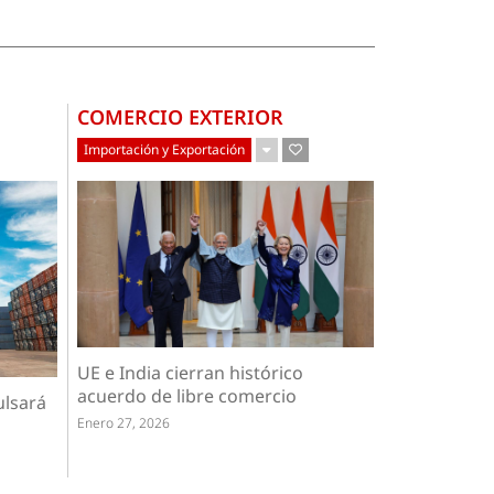
COMERCIO EXTERIOR
Importación y Exportación
UE e India cierran histórico
acuerdo de libre comercio
ulsará
Enero 27, 2026