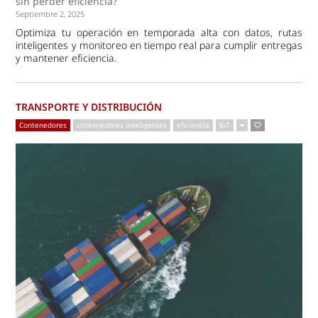
sin perder eficiencia?
Septiembre 2, 2025
Optimiza tu operación en temporada alta con datos, rutas
inteligentes y monitoreo en tiempo real para cumplir entregas
y mantener eficiencia.
TRANSPORTE Y DISTRIBUCIÓN
Contenedores
contenedores inteligentes
eficiencia
IoT