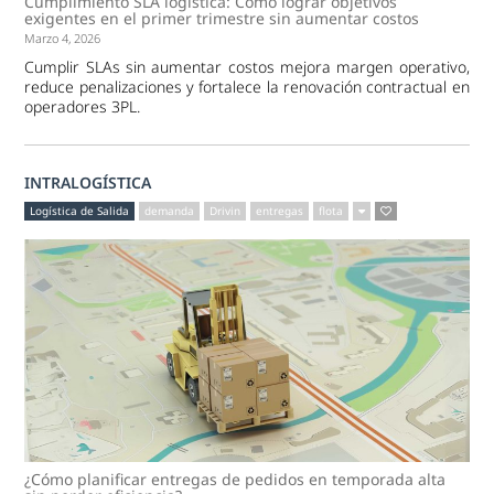
Cumplimiento SLA logística: Cómo lograr objetivos
exigentes en el primer trimestre sin aumentar costos
Marzo 4, 2026
Cumplir SLAs sin aumentar costos mejora margen operativo,
reduce penalizaciones y fortalece la renovación contractual en
operadores 3PL.
INTRALOGÍSTICA
Logística de Salida
demanda
Drivin
entregas
flota
¿Cómo planificar entregas de pedidos en temporada alta