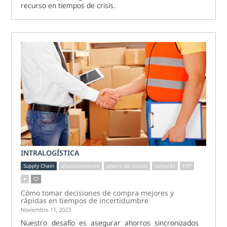
recurso en tiempos de crisis.
INTRALOGÍSTICA
Supply Chain
abastecimiento
ahorro de costos
compras
ERP
Cómo tomar decisiones de compra mejores y
rápidas en tiempos de incertidumbre
Noviembre 11, 2023
Nuestro desafío es asegurar ahorros sincronizados