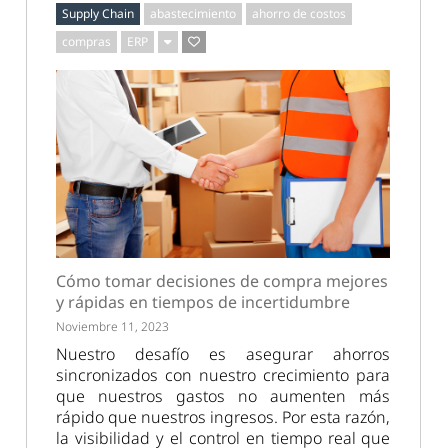
Supply Chain
abastecimiento
ahorro de costos
compras
ERP
Cómo tomar decisiones de compra mejores
y rápidas en tiempos de incertidumbre
Noviembre 11, 2023
Nuestro desafío es asegurar ahorros
sincronizados con nuestro crecimiento para
que nuestros gastos no aumenten más
rápido que nuestros ingresos. Por esta razón,
la visibilidad y el control en tiempo real que