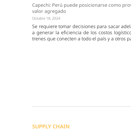
Tendencias
Actuali
Capechi: Perú puede posicionarse como pro
Estrategias
Minería
valor agregado
Octubre 18, 2024
Se requiere tomar decisiones para sacar ade
a generar la eficiencia de los costos logísti
trenes que conecten a todo el país y a otros 
SUPPLY CHAIN