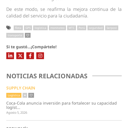
De este modo, se reafirma la mejora continua de la
calidad del servicio para la ciudadanía.
flota
GPS
logística
monitoreo
MTC
Perú
seguridad
Serpost
transporte
Si te gustó...¡Compártelo!
NOTICIAS RELACIONADAS
SUPPLY CHAIN
Logística
Coca-Cola anuncia inversión para fortalecer su capacidad
logíst...
Agosto 5, 2026