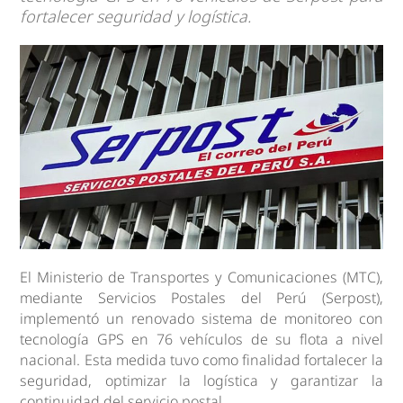
fortalecer seguridad y logística.
El Ministerio de Transportes y Comunicaciones (MTC),
mediante Servicios Postales del Perú (Serpost),
implementó un renovado sistema de monitoreo con
tecnología GPS en 76 vehículos de su flota a nivel
nacional. Esta medida tuvo como finalidad fortalecer la
seguridad, optimizar la logística y garantizar la
continuidad del servicio postal.