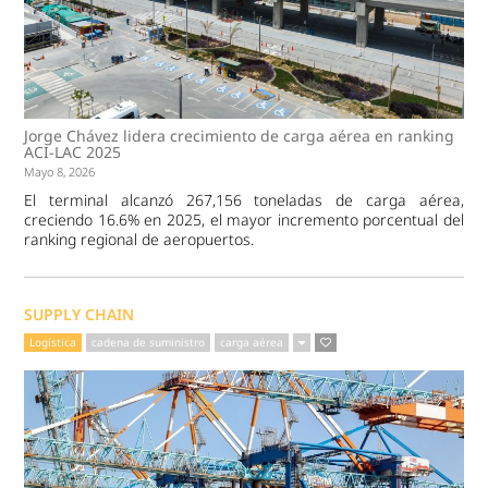
Jorge Chávez lidera crecimiento de carga aérea en ranking
ACI-LAC 2025
Mayo 8, 2026
El terminal alcanzó 267,156 toneladas de carga aérea,
creciendo 16.6% en 2025, el mayor incremento porcentual del
ranking regional de aeropuertos.
SUPPLY CHAIN
Logística
cadena de suministro
carga aérea