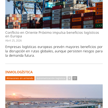
Conflicto en Oriente Próximo impulsa beneficios logísticos
en Europa
Abril 25, 2026
Empresas logísticas europeas prevén mayores beneficios por
la disrupción en rutas globales, aunque persisten riesgos para
la demanda futura.
INMOLOGÍSTICA
Almacenes en arriendo
automatización logística