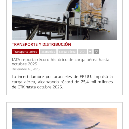
TRANSPORTE Y DISTRIBUCIÓN
Transporte aéreo
aranceles
carga aérea
IATA
IATA reporta récord histórico de carga aérea hasta
octubre 2025
Diciembre 16, 2025
La incertidumbre por aranceles de EE.UU. impulsó la
carga aérea, alcanzando récord de 25,4 mil millones
de CTK hasta octubre 2025.