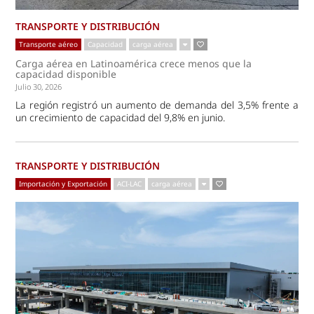
TRANSPORTE Y DISTRIBUCIÓN
Transporte aéreo
Capacidad
carga aérea
Carga aérea en Latinoamérica crece menos que la
capacidad disponible
Julio 30, 2026
La región registró un aumento de demanda del 3,5% frente a
un crecimiento de capacidad del 9,8% en junio.
TRANSPORTE Y DISTRIBUCIÓN
Importación y Exportación
ACI-LAC
carga aérea