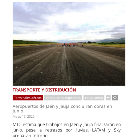
TRANSPORTE Y DISTRIBUCIÓN
Terminales aéreos
aeropuertos regionales
carga aérea
Aeropuertos de Jaén y Jauja concluirán obras en
junio
Mayo 13, 2025
MTC estima que trabajos en Jaén y Jauja finalizarán en
junio, pese a retrasos por lluvias. LATAM y Sky
preparan retorno.