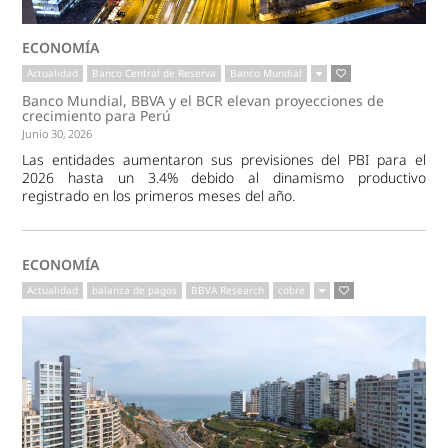
ECONOMÍA
Actualidad
Banco Central de Reserva
Banco Mundial
Banco Mundial, BBVA y el BCR elevan proyecciones de
crecimiento para Perú
Junio 30, 2026
Las entidades aumentaron sus previsiones del PBI para el
2026 hasta un 3.4% debido al dinamismo productivo
registrado en los primeros meses del año.
ECONOMÍA
Actualidad
balanza de pagos
BBVA Research
cobre