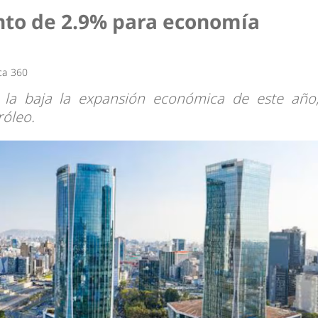
dad
nto de 2.9% para economía
ca 360
a la baja la expansión económica de este año
róleo.