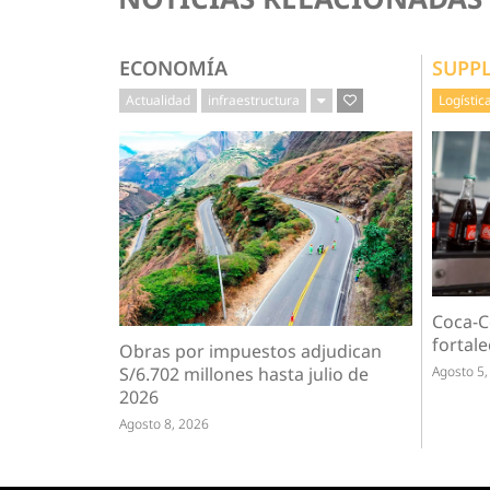
ECONOMÍA
SUPP
Actualidad
infraestructura
Logístic
Coca-C
fortale
Obras por impuestos adjudican
Agosto 5,
S/6.702 millones hasta julio de
2026
Agosto 8, 2026