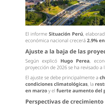
El informe
Situación Perú
, elabora
económica nacional crecerá
2.9% en
Ajuste a la baja de las proy
Según explicó
Hugo Perea
, econ
proyección de 2026 se ha revisado a 
El ajuste se debe principalmente a
ch
condiciones climatológicas
, la
rest
en marzo
y el
fuerte aumento del p
Perspectivas de crecimiento