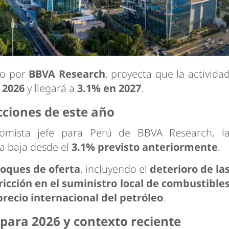
do por
BBVA Research
, proyecta que la activida
 2026
y llegará a
3.1% en 2027
.
ecciones de este año
omista jefe para Perú de BBVA Research, l
la baja desde el
3.1% previsto anteriormente
.
oques de oferta
, incluyendo el
deterioro de la
ricción en el suministro local de combustible
recio internacional del petróleo
.
 para 2026 y contexto reciente