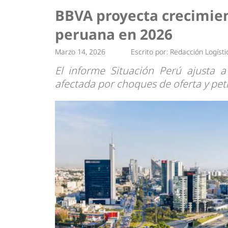
Tendencias
Actuali
BBVA proyecta crecimie
Estrategias
Minería
peruana en 2026
Marzo 14, 2026
Escrito por:
Redacción Logísti
El informe Situación Perú ajusta 
afectada por choques de oferta y pet