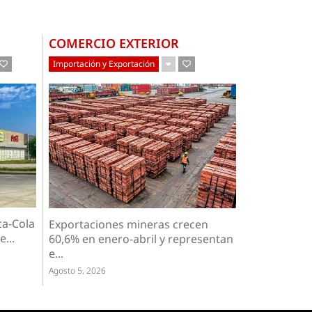
COMERCIO EXTERIOR
Importación y Exportación
ca-Cola
Exportaciones mineras crecen
...
60,6% en enero-abril y representan
e...
Agosto 5, 2026