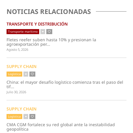
NOTICIAS RELACIONADAS
TRANSPORTE Y DISTRIBUCIÓN
Transporte marítimo
Fletes reefer suben hasta 10% y presionan la
agroexportación per...
Agosto 5, 2026
SUPPLY CHAIN
Logística
China: el mayor desafío logístico comienza tras el paso del
tif...
Julio 30, 2026
SUPPLY CHAIN
Logística
CMA CGM fortalece su red global ante la inestabilidad
geopolítica