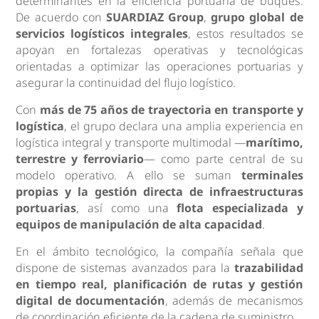
determinantes en la eficiencia portuaria de buques.
De acuerdo con
SUARDIAZ Group
,
grupo global de
servicios logísticos integrales
, estos resultados se
apoyan en fortalezas operativas y tecnológicas
orientadas a optimizar las operaciones portuarias y
asegurar la continuidad del flujo logístico.
Con
más de 75 años de trayectoria en transporte y
logística
, el grupo declara una amplia experiencia en
logística integral y transporte multimodal —
marítimo,
terrestre y ferroviario
— como parte central de su
modelo operativo. A ello se suman
terminales
propias y la gestión directa de infraestructuras
portuarias
, así como una
flota especializada y
equipos de manipulación de alta capacidad
.
En el ámbito tecnológico, la compañía señala que
dispone de sistemas avanzados para la
trazabilidad
en tiempo real, planificación de rutas y gestión
digital de documentación
, además de mecanismos
de coordinación eficiente de la cadena de suministro.