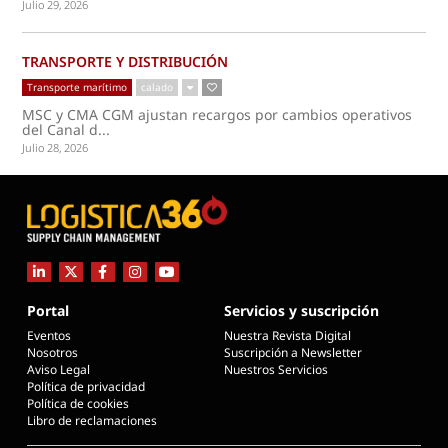
Julio 29, 2026
TRANSPORTE Y DISTRIBUCIÓN
Transporte marítimo
calado
MSC y CMA CGM ajustan recargos por cambios operativos
del Canal d...
Julio 28, 2026
Portal
Servicios y suscripción
Eventos
Nuestra Revista Digital
Nosotros
Suscripción a Newsletter
Aviso Legal
Nuestros Servicios
Política de privacidad
Política de cookies
Libro de reclamaciones