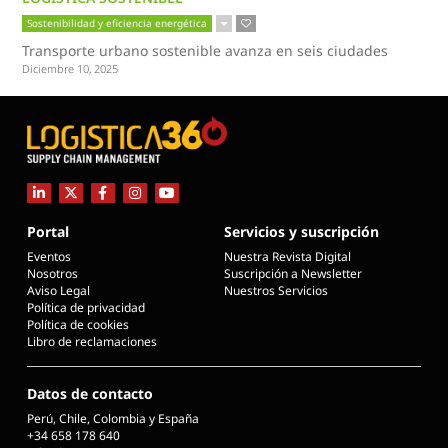
Sostenibilidad y eficiencia energética
Transporte urbano sostenible avanza en seis ciudades
Diciembre 10, 2025
Portal
Servicios y suscripción
Eventos
Nuestra Revista Digital
Nosotros
Suscripción a Newsletter
Aviso Legal
Nuestros Servicios
Política de privacidad
Política de cookies
Libro de reclamaciones
Datos de contacto
Perú, Chile, Colombia y España
+34 658 178 640