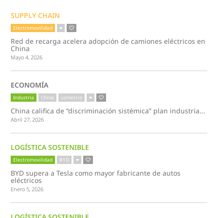
SUPPLY CHAIN
Electromovilidad
Red de recarga acelera adopción de camiones eléctricos en
China
Mayo 4, 2026
ECONOMÍA
Industria
China
comercio
China califica de “discriminación sistémica” plan industria...
Abril 27, 2026
LOGÍSTICA SOSTENIBLE
Electromovilidad
BYD
BYD supera a Tesla como mayor fabricante de autos
eléctricos
Enero 5, 2026
LOGÍSTICA SOSTENIBLE