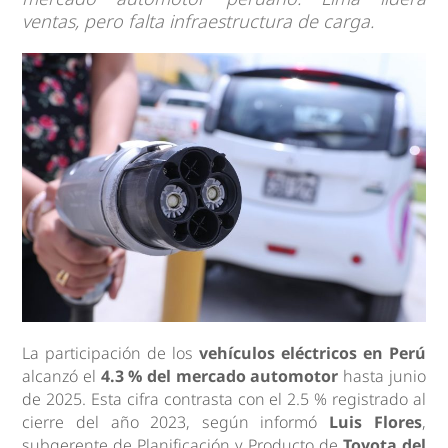
ventas, pero falta infraestructura de carga.
La participación de los
vehículos eléctricos en Perú
alcanzó el
4.3 % del mercado automotor
hasta junio
de 2025. Esta cifra contrasta con el 2.5 % registrado al
cierre del año 2023, según informó
Luis Flores
,
subgerente de Planificación y Producto de
Toyota del