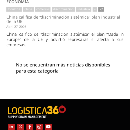
ECONOMÍA
Industria
China
comercio
discriminación
industria
China califica de “discriminación sistémica” plan industrial
de la UE
Abril 27, 2026
China calificó de “discriminación sistémica” el plan “Made in
Europe” de la UE y advirtió represalias si afecta a sus
empresas.
No se encuentran más noticias disponibles
para esta categoria