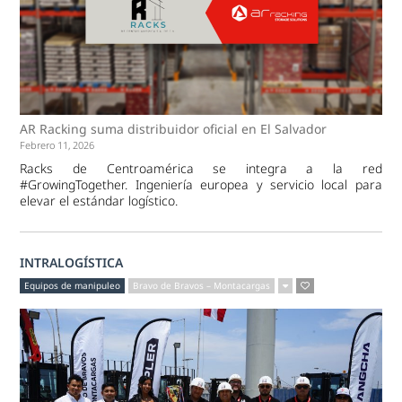
AR Racking suma distribuidor oficial en El Salvador
Febrero 11, 2026
Racks de Centroamérica se integra a la red
#GrowingTogether. Ingeniería europea y servicio local para
elevar el estándar logístico.
INTRALOGÍSTICA
Equipos de manipuleo
Bravo de Bravos – Montacargas