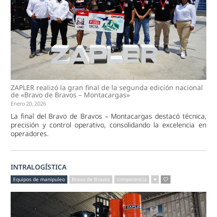
ZAPLER realizó la gran final de la segunda edición nacional
de «Bravo de Bravos – Montacargas»
Enero 20, 2026
La final del Bravo de Bravos – Montacargas destacó técnica,
precisión y control operativo, consolidando la excelencia en
operadores.
INTRALOGÍSTICA
Equipos de manipuleo
Bravo de Bravos
competencia