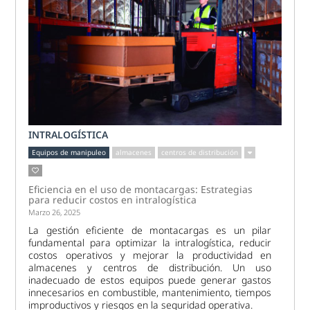
INTRALOGÍSTICA
Equipos de manipuleo
almacenes
centros de distribución
Eficiencia en el uso de montacargas: Estrategias
para reducir costos en intralogística
Marzo 26, 2025
La gestión eficiente de montacargas es un pilar
fundamental para optimizar la intralogística, reducir
costos operativos y mejorar la productividad en
almacenes y centros de distribución. Un uso
inadecuado de estos equipos puede generar gastos
innecesarios en combustible, mantenimiento, tiempos
improductivos y riesgos en la seguridad operativa.