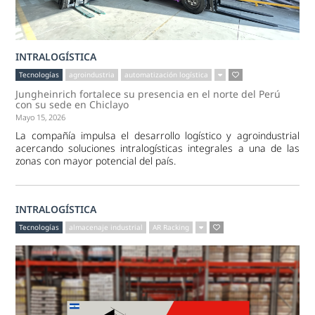
INTRALOGÍSTICA
Tecnologías
agroindustria
automatización logística
Jungheinrich fortalece su presencia en el norte del Perú
con su sede en Chiclayo
Mayo 15, 2026
La compañía impulsa el desarrollo logístico y agroindustrial
acercando soluciones intralogísticas integrales a una de las
zonas con mayor potencial del país.
INTRALOGÍSTICA
Tecnologías
almacenaje industrial
AR Racking