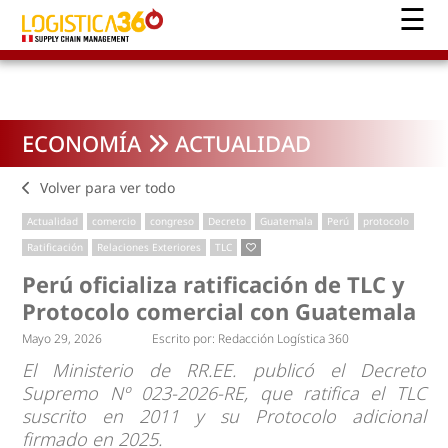
ECONOMÍA
ACTUALIDAD
Volver para ver todo
Actualidad
comercio
congreso
Decreto
Guatemala
Perú
protocolo
Ratificación
Relaciones Exteriores
TLC
Perú oficializa ratificación de TLC y
Protocolo comercial con Guatemala
Mayo 29, 2026
Escrito por:
Redacción Logística 360
El Ministerio de RR.EE. publicó el Decreto
Supremo Nº 023-2026-RE, que ratifica el TLC
suscrito en 2011 y su Protocolo adicional
firmado en 2025.