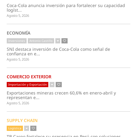
Coca-Cola anuncia inversión para fortalecer su capacidad
logíst...
Agosto 5, 2026
ECONOMÍA
Inversiones
Antonio Castillo
SNI destaca inversión de Coca-Cola como señal de
confianza en e...
Agosto 5, 2026
COMERCIO EXTERIOR
Importación y Exportación
Exportaciones mineras crecen 60,6% en enero-abril y
representan e...
Agosto 5, 2026
SUPPLY CHAIN
Logística
TB Cargo fortalece su presencia en Perú con soluciones