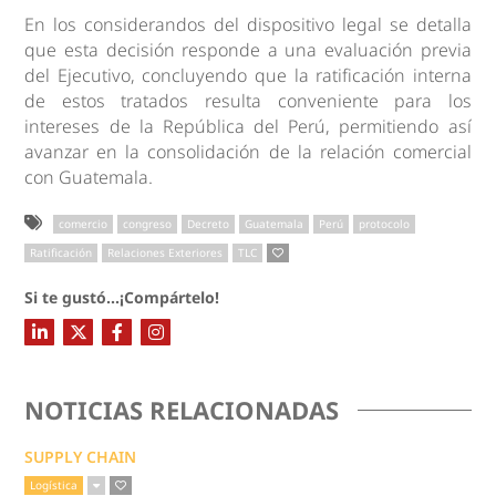
En los considerandos del dispositivo legal se detalla
que esta decisión responde a una evaluación previa
del Ejecutivo, concluyendo que la ratificación interna
de estos tratados resulta conveniente para los
intereses de la República del Perú, permitiendo así
avanzar en la consolidación de la relación comercial
con Guatemala.
comercio
congreso
Decreto
Guatemala
Perú
protocolo
Ratificación
Relaciones Exteriores
TLC
Si te gustó...¡Compártelo!
NOTICIAS RELACIONADAS
SUPPLY CHAIN
Logística