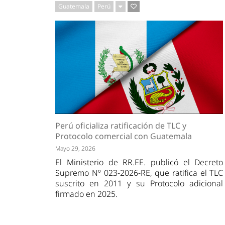
Guatemala
Perú
Perú oficializa ratificación de TLC y
Protocolo comercial con Guatemala
Mayo 29, 2026
El Ministerio de RR.EE. publicó el Decreto
Supremo Nº 023-2026-RE, que ratifica el TLC
suscrito en 2011 y su Protocolo adicional
firmado en 2025.