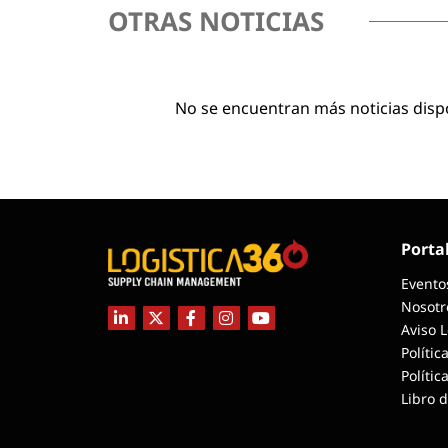
OTRAS NOTICIAS
No se encuentran más noticias disp
Porta
Evento
Nosotr
Aviso 
Polític
Polític
Libro 