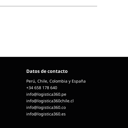
Datos de contacto
Perú, Chile, Colombia y España
+34 658 178 640
info@logistica360.pe
info@logistica360chile.cl
info@logistica360.co
info@logistica360.es