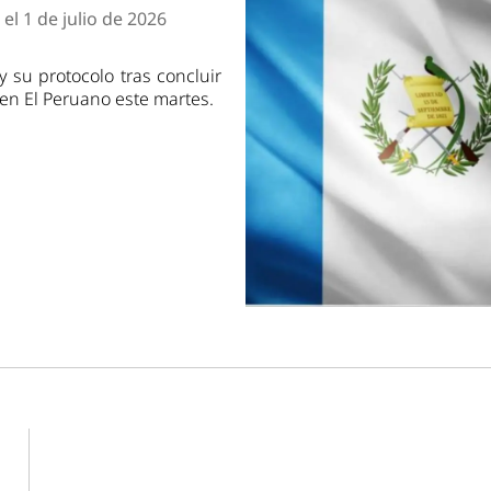
dad
el 1 de julio de 2026
 y su protocolo tras concluir
 en El Peruano este martes.