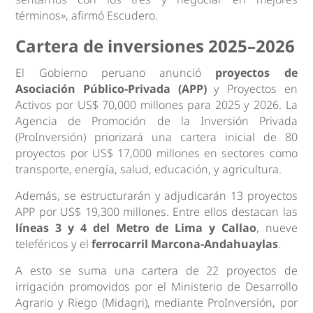
términos», afirmó Escudero.
Cartera de inversiones 2025–2026
El Gobierno peruano anunció
proyectos de
Asociación Público-Privada (APP)
y Proyectos en
Activos por US$ 70,000 millones para 2025 y 2026. La
Agencia de Promoción de la Inversión Privada
(ProInversión) priorizará una cartera inicial de 80
proyectos por US$ 17,000 millones en sectores como
transporte, energía, salud, educación, y agricultura.
Además, se estructurarán y adjudicarán 13 proyectos
APP por US$ 19,300 millones. Entre ellos destacan las
líneas 3 y 4 del Metro de Lima y Callao
, nueve
teleféricos y el
ferrocarril Marcona-Andahuaylas
.
A esto se suma una cartera de 22 proyectos de
irrigación promovidos por el Ministerio de Desarrollo
Agrario y Riego (Midagri), mediante ProInversión, por