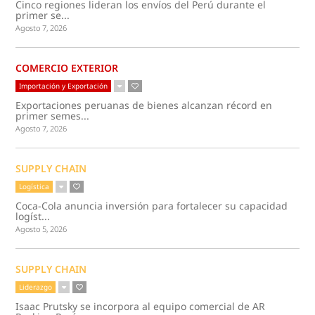
Cinco regiones lideran los envíos del Perú durante el
primer se...
Agosto 7, 2026
COMERCIO EXTERIOR
Importación y Exportación
Exportaciones peruanas de bienes alcanzan récord en
primer semes...
Agosto 7, 2026
SUPPLY CHAIN
Logística
Coca-Cola anuncia inversión para fortalecer su capacidad
logíst...
Agosto 5, 2026
SUPPLY CHAIN
Liderazgo
Isaac Prutsky se incorpora al equipo comercial de AR