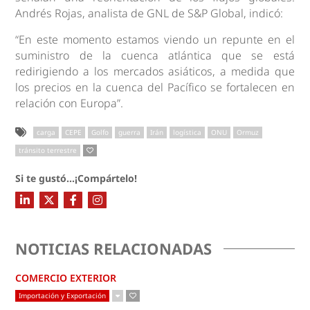
Andrés Rojas, analista de GNL de S&P Global, indicó:
“En este momento estamos viendo un repunte en el
suministro de la cuenca atlántica que se está
redirigiendo a los mercados asiáticos, a medida que
los precios en la cuenca del Pacífico se fortalecen en
relación con Europa”.
carga
CEPE
Golfo
guerra
Irán
logística
ONU
Ormuz
tránsito terrestre
Si te gustó...¡Compártelo!
NOTICIAS RELACIONADAS
COMERCIO EXTERIOR
Importación y Exportación