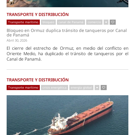
TRANSPORTE Y DISTRIBUCIÓN
Transporte marítimo
bloqueo
canal de Panamá
comercio
Bloqueo en Ormuz duplica tránsito de tanqueros por Canal
de Panamá
Abril 30, 2026
El cierre del estrecho de Ormuz, en medio del conflicto en
Oriente Medio, ha duplicado el tránsito de tanqueros por el
Canal de Panamá.
TRANSPORTE Y DISTRIBUCIÓN
Transporte marítimo
crisis energética
energía global