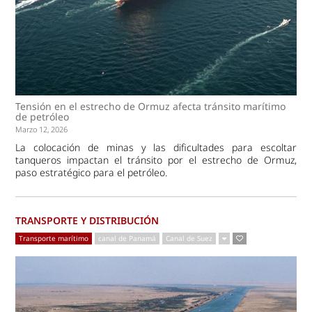
Tensión en el estrecho de Ormuz afecta tránsito marítimo
de petróleo
Marzo 12, 2026
La colocación de minas y las dificultades para escoltar
tanqueros impactan el tránsito por el estrecho de Ormuz,
paso estratégico para el petróleo.
TRANSPORTE Y DISTRIBUCIÓN
Transporte marítimo
canal de Panamá
Canal de Suez