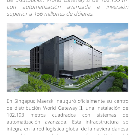
con automatización avanzada e inversión
superior a 156 millones de dólares.
En Singapur, Maersk inauguró oficialmente su centro
de distribución World Gateway II, una instalación de
102.193 metros cuadrados con sistemas de
automatización avanzada. Esta infraestructura se
integra en la red logística global de la naviera danesa