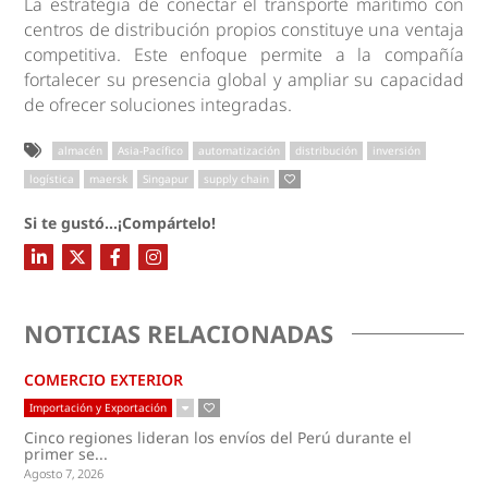
La estrategia de conectar el transporte marítimo con
centros de distribución propios constituye una ventaja
competitiva. Este enfoque permite a la compañía
fortalecer su presencia global y ampliar su capacidad
de ofrecer soluciones integradas.
almacén
Asia-Pacífico
automatización
distribución
inversión
logística
maersk
Singapur
supply chain
Si te gustó...¡Compártelo!
NOTICIAS RELACIONADAS
COMERCIO EXTERIOR
Importación y Exportación
Cinco regiones lideran los envíos del Perú durante el
primer se...
Agosto 7, 2026