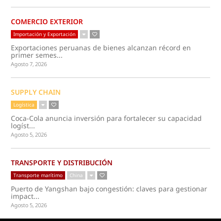
COMERCIO EXTERIOR
Importación y Exportación
Exportaciones peruanas de bienes alcanzan récord en
primer semes...
Agosto 7, 2026
SUPPLY CHAIN
Logística
Coca-Cola anuncia inversión para fortalecer su capacidad
logíst...
Agosto 5, 2026
TRANSPORTE Y DISTRIBUCIÓN
Transporte marítimo
China
Puerto de Yangshan bajo congestión: claves para gestionar
impact...
Agosto 5, 2026