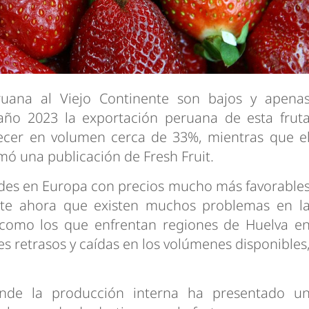
ruana al Viejo Continente son bajos y apena
año 2023 la exportación peruana de esta frut
crecer en volumen cerca de 33%, mientras que e
mó una publicación de Fresh Fruit.
ades en Europa con precios mucho más favorable
nte ahora que existen muchos problemas en l
 como los que enfrentan regiones de Huelva e
 retrasos y caídas en los volúmenes disponibles
onde la producción interna ha presentado u