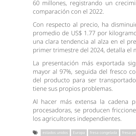
60 millones, registrando un creci
comparación con el 2022.
Con respecto al precio, ha dismin
promedio de US$ 1.77 por kilogramo
una clara tendencia al alza en el pr
primer trimestre del 2024, detalla e
La presentación más exportada sig
mayor al 97%, seguida del fresco co
del producto para ser transportado
tiene sus propios problemas.
Al hacer más extensa la cadena pr
procesadoras, se producen friccion
los agricultores independientes.
estados unidos
Europa
fresa congelada
fresa p