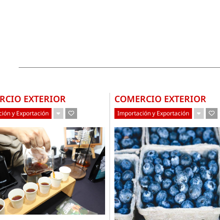
RCIO EXTERIOR
COMERCIO EXTERIOR
ión y Exportación
Importación y Exportación