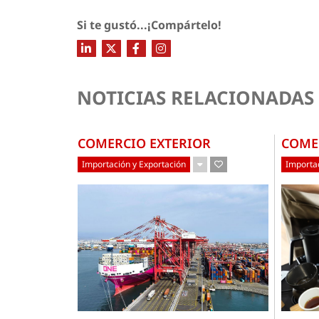
Si te gustó...¡Compártelo!
NOTICIAS RELACIONADAS
COMERCIO EXTERIOR
COME
Importación y Exportación
Importac