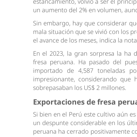
estancamiento, volvió a ser el princi
un aumento del 2% en volumen, aunqu
Sin embargo, hay que considerar qu
mala situación que se vivió con los pr
el avance de los meses, indica la nota
En el 2023, la gran sorpresa la ha
fresa peruana. Ha pasado del pue
importado de 4,587 toneladas po
impresionante, considerando que h
sobrepasaban los US$ 2 millones.
Exportaciones de fresa per
Si bien en el Perú este cultivo aún 
un despunte considerable en los últi
peruana ha cerrado positivamente co