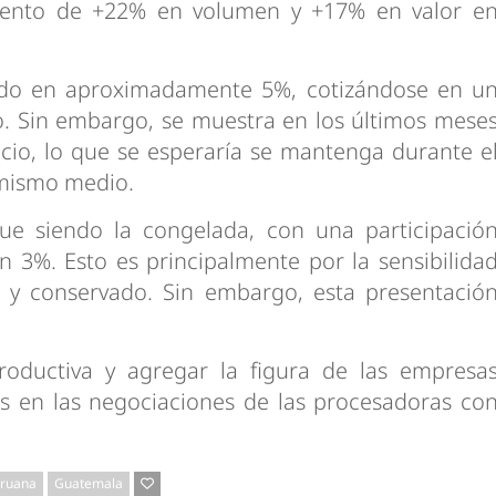
miento de +22% en volumen y +17% en valor e
uido en aproximadamente 5%, cotizándose en u
. Sin embargo, se muestra en los últimos mese
ecio, lo que se esperaría se mantenga durante e
l mismo medio.
ue siendo la congelada, con una participació
n 3%. Esto es principalmente por la sensibilida
 y conservado. Sin embargo, esta presentació
oductiva y agregar la figura de las empresa
es en las negociaciones de las procesadoras co
eruana
Guatemala