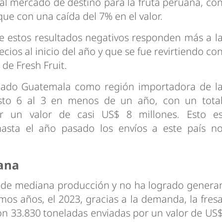
pal mercado de destino para la fruta peruana, co
e con una caída del 7% en el valor.
e estos resultados negativos responden más a l
ecios al inicio del año y que se fue revirtiendo co
 de Fresh Fruit.
 dado Guatemala como región importadora de l
sto 6 al 3 en menos de un año, con un tota
r un valor de casi US$ 8 millones. Esto e
asta el año pasado los envíos a este país n
uana
es de mediana producción y no ha logrado genera
mos años, el 2023, gracias a la demanda, la fres
n 33.830 toneladas enviadas por un valor de US