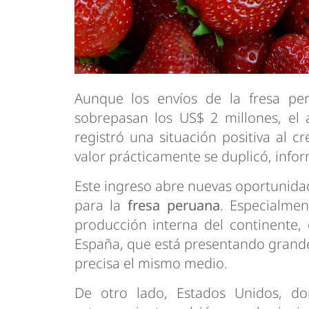
Aunque los envíos de la fresa pe
sobrepasan los US$ 2 millones, el 
registró una situación positiva al 
valor prácticamente se duplicó, infor
Este ingreso abre nuevas oportunid
para la
fresa peruana
. Especialme
producción interna del continente,
España, que está presentando grandes
precisa el mismo medio.
De otro lado, Estados Unidos, d