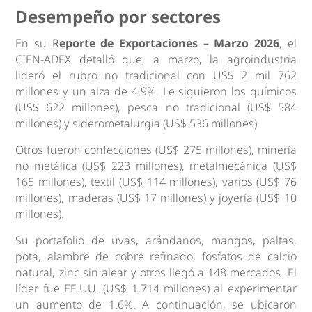
Desempeño por sectores
En su
R
eporte de Exportaciones – Marzo 2026
, el
CIEN-ADEX detalló que, a marzo, la agroindustria
lideró el rubro no tradicional con US$ 2 mil 762
millones y un alza de 4.9%. Le siguieron los químicos
(US$ 622 millones), pesca no tradicional (US$ 584
millones) y siderometalurgia (US$ 536 millones).
Otros fueron confecciones (US$ 275 millones), minería
no metálica (US$ 223 millones), metalmecánica (US$
165 millones), textil (US$ 114 millones), varios (US$ 76
millones), maderas (US$ 17 millones) y joyería (US$ 10
millones).
Su portafolio de uvas, arándanos, mangos, paltas,
pota, alambre de cobre refinado, fosfatos de calcio
natural, zinc sin alear y otros llegó a 148 mercados. El
líder fue EE.UU. (US$ 1,714 millones) al experimentar
un aumento de 1.6%. A continuación, se ubicaron