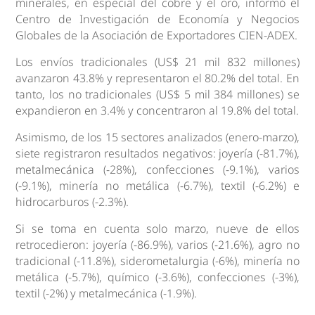
minerales, en especial del cobre y el oro, informó el
Centro de Investigación de Economía y Negocios
Globales de la Asociación de Exportadores CIEN-ADEX.
Los envíos tradicionales (US$ 21 mil 832 millones)
avanzaron 43.8% y representaron el 80.2% del total. En
tanto, los no tradicionales (US$ 5 mil 384 millones) se
expandieron en 3.4% y concentraron al 19.8% del total.
Asimismo, de los 15 sectores analizados (enero-marzo),
siete registraron resultados negativos: joyería (-81.7%),
metalmecánica (-28%), confecciones (-9.1%), varios
(-9.1%), minería no metálica (-6.7%), textil (-6.2%) e
hidrocarburos (-2.3%).
Si se toma en cuenta solo marzo, nueve de ellos
retrocedieron: joyería (-86.9%), varios (-21.6%), agro no
tradicional (-11.8%), siderometalurgia (-6%), minería no
metálica (-5.7%), químico (-3.6%), confecciones (-3%),
textil (-2%) y metalmecánica (-1.9%).