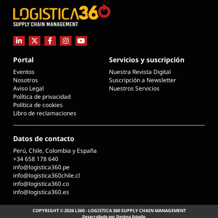
Portal
Servicios y suscripción
Eventos
Nuestra Revista Digital
Nosotros
Suscripción a Newsletter
Aviso Legal
Nuestros Servicios
Política de privacidad
Política de cookies
Libro de reclamaciones
Datos de contacto
Perú, Chile, Colombia y España
+34 658 178 640
info@logistica360.pe
info@logistica360chile.cl
info@logistica360.co
info@logistica360.es
COPYRIGHT © 2026 L360 - LOGISTICA 360 SUPPLY CHAIN MANAGEMENT
Desarrollado por Desima Estudio