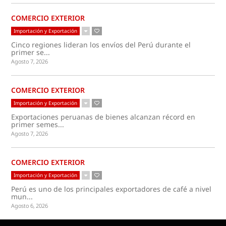
COMERCIO EXTERIOR
Importación y Exportación
Cinco regiones lideran los envíos del Perú durante el
primer se...
Agosto 7, 2026
COMERCIO EXTERIOR
Importación y Exportación
Exportaciones peruanas de bienes alcanzan récord en
primer semes...
Agosto 7, 2026
COMERCIO EXTERIOR
Importación y Exportación
Perú es uno de los principales exportadores de café a nivel
mun...
Agosto 6, 2026