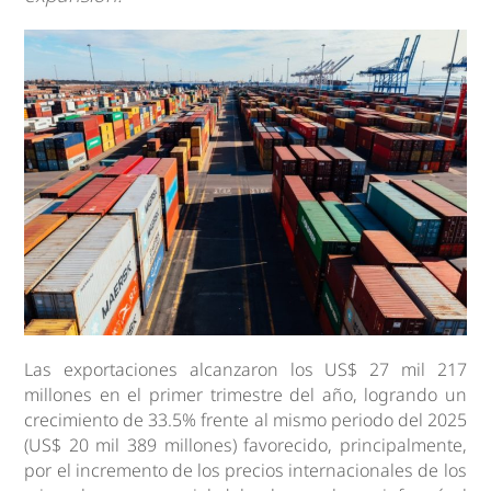
Las exportaciones alcanzaron los US$ 27 mil 217
millones en el primer trimestre del año, logrando un
crecimiento de 33.5% frente al mismo periodo del 2025
(US$ 20 mil 389 millones) favorecido, principalmente,
por el incremento de los precios internacionales de los