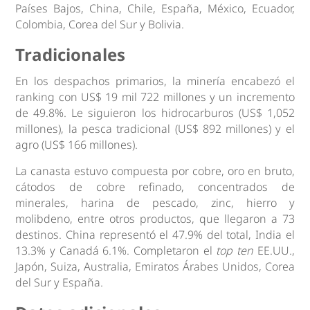
Países Bajos, China, Chile, España, México, Ecuador,
Colombia, Corea del Sur y Bolivia.
Tradicionales
En los despachos primarios, la minería encabezó el
ranking con US$ 19 mil 722 millones y un incremento
de 49.8%. Le siguieron los hidrocarburos (US$ 1,052
millones), la pesca tradicional (US$ 892 millones) y el
agro (US$ 166 millones).
La canasta estuvo compuesta por cobre, oro en bruto,
cátodos de cobre refinado, concentrados de
minerales, harina de pescado, zinc, hierro y
molibdeno, entre otros productos, que llegaron a 73
destinos. China representó el 47.9% del total, India el
13.3% y Canadá 6.1%. Completaron el
top ten
EE.UU.,
Japón, Suiza, Australia, Emiratos Árabes Unidos, Corea
del Sur y España.